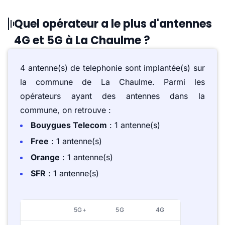
Quel opérateur a le plus d'antennes
4G et 5G à La Chaulme ?
4 antenne(s) de telephonie sont implantée(s) sur
la commune de La Chaulme. Parmi les
opérateurs ayant des antennes dans la
commune, on retrouve :
Bouygues Telecom
: 1 antenne(s)
Free
: 1 antenne(s)
Orange
: 1 antenne(s)
SFR
: 1 antenne(s)
5G+
5G
4G