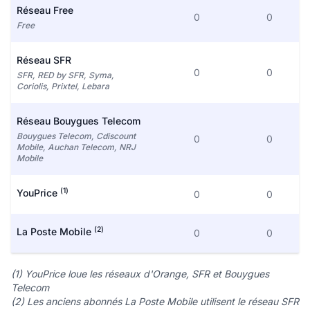
Réseau Free
0
0
Free
Réseau SFR
0
0
SFR, RED by SFR, Syma,
Coriolis, Prixtel, Lebara
Réseau Bouygues Telecom
Bouygues Telecom, Cdiscount
0
0
Mobile, Auchan Telecom, NRJ
Mobile
(1)
YouPrice
0
0
(2)
La Poste Mobile
0
0
(1) YouPrice loue les réseaux d'Orange, SFR et Bouygues
Telecom
(2) Les anciens abonnés La Poste Mobile utilisent le réseau SFR