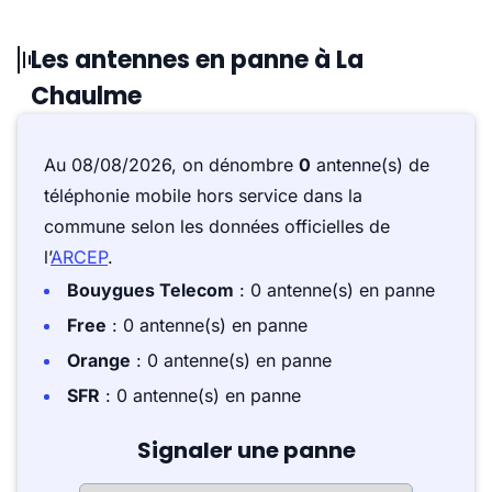
Les antennes en panne à La
Chaulme
Au 08/08/2026, on dénombre
0
antenne(s) de
téléphonie mobile hors service dans la
commune selon les données officielles de
l’
ARCEP
.
Bouygues Telecom
: 0 antenne(s) en panne
Free
: 0 antenne(s) en panne
Orange
: 0 antenne(s) en panne
SFR
: 0 antenne(s) en panne
Signaler une panne