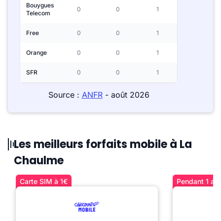
Bouygues
0
0
1
Telecom
Free
0
0
1
Orange
0
0
1
SFR
0
0
1
Source :
ANFR
- août 2026
Les meilleurs forfaits mobile à La
Chaulme
Carte SIM à 1€
Pendant 1 an 