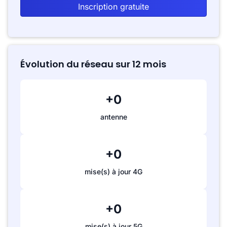
Inscription gratuite
Évolution du réseau sur 12 mois
+0
antenne
+0
mise(s) à jour 4G
+0
mise(s) à jour 5G