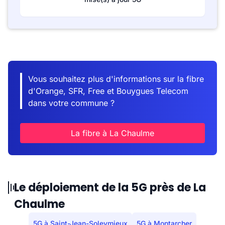
Vous souhaitez plus d'informations sur la fibre
d'Orange, SFR, Free et Bouygues Telecom
dans votre commune ?
La fibre à La Chaulme
Le déploiement de la 5G près de La
Chaulme
5G à Saint-Jean-Soleymieux
5G à Montarcher