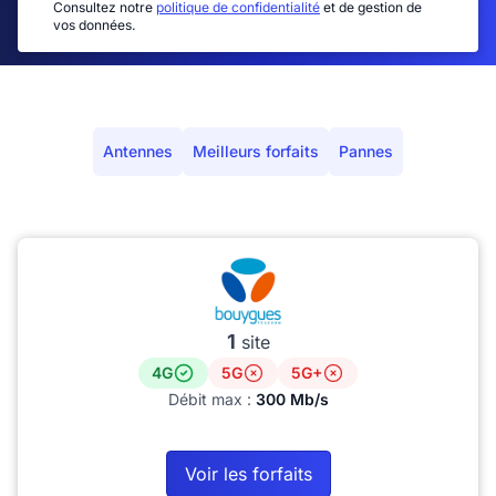
Consultez notre
politique de confidentialité
et de gestion de
vos données.
Antennes
Meilleurs forfaits
Pannes
1
site
4G
5G
5G+
Débit max :
300 Mb/s
Voir les forfaits