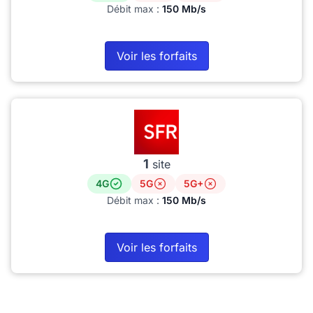
Débit max :
150 Mb/s
Voir les forfaits
1
site
4G
5G
5G+
Débit max :
150 Mb/s
Voir les forfaits