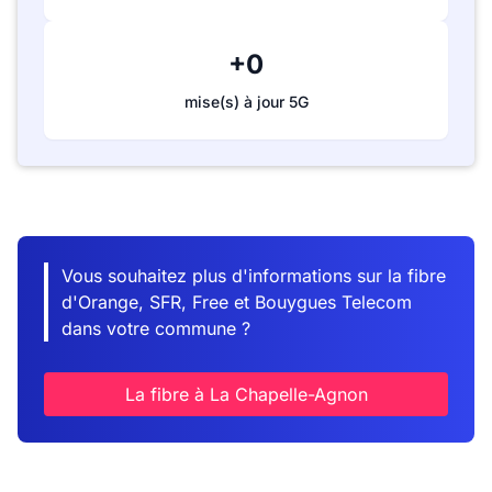
+0
mise(s) à jour 5G
Vous souhaitez plus d'informations sur la fibre
d'Orange, SFR, Free et Bouygues Telecom
dans votre commune ?
La fibre à La Chapelle-Agnon