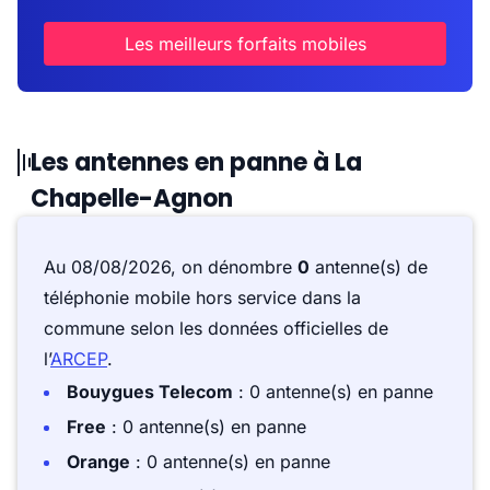
Les meilleurs forfaits mobiles
Les antennes en panne à La
Chapelle-Agnon
Au 08/08/2026, on dénombre
0
antenne(s) de
téléphonie mobile hors service dans la
commune selon les données officielles de
l’
ARCEP
.
Bouygues Telecom
: 0 antenne(s) en panne
Free
: 0 antenne(s) en panne
Orange
: 0 antenne(s) en panne