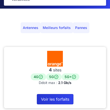
Antennes
Meilleurs forfaits
Pannes
4
sites
4G
5G
5G+
Débit max :
2.1 Gb/s
Voir les forfaits