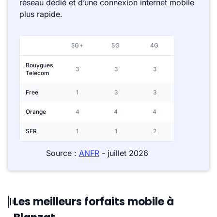
réseau dédié et d’une connexion internet mobile
plus rapide.
5G+
5G
4G
Bouygues
3
3
3
Telecom
Free
1
3
3
Orange
4
4
4
SFR
1
1
2
Source :
ANFR
- juillet 2026
Les meilleurs forfaits mobile à