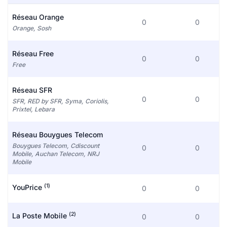
Réseau Orange
0
0
Orange, Sosh
Réseau Free
0
0
Free
Réseau SFR
0
0
SFR, RED by SFR, Syma, Coriolis,
Prixtel, Lebara
Réseau Bouygues Telecom
Bouygues Telecom, Cdiscount
0
0
Mobile, Auchan Telecom, NRJ
Mobile
(1)
YouPrice
0
0
(2)
La Poste Mobile
0
0