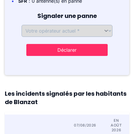
SFR
: 0 antenne(s) en panne
Signaler une panne
Déclarer
Les incidents signalés par les habitants
de Blanzat
EN
07/08/2026
AOÛT
2026