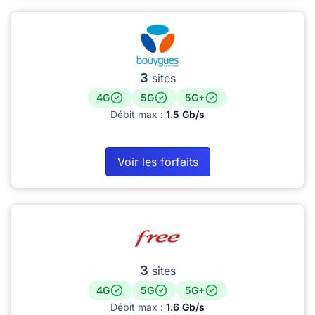
3
sites
4G
5G
5G+
Débit max :
1.5 Gb/s
Voir les forfaits
3
sites
4G
5G
5G+
Débit max :
1.6 Gb/s