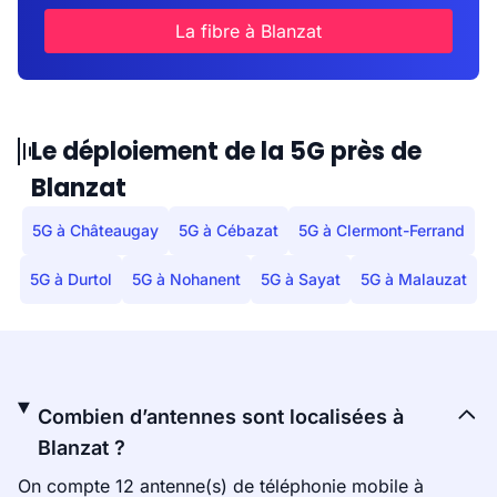
La fibre à Blanzat
Le déploiement de la 5G près de
Blanzat
5G à Châteaugay
5G à Cébazat
5G à Clermont-Ferrand
5G à Durtol
5G à Nohanent
5G à Sayat
5G à Malauzat
Combien d’antennes sont localisées à
Blanzat ?
On compte 12 antenne(s) de téléphonie mobile à