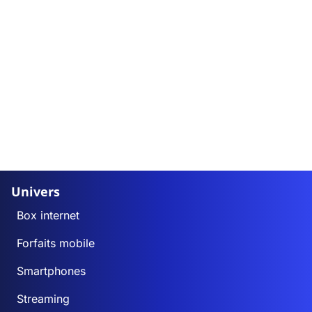
Univers
Box internet
Forfaits mobile
Smartphones
Streaming