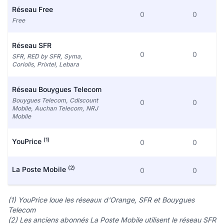
Réseau Free
0
0
Free
Réseau SFR
0
0
SFR, RED by SFR, Syma,
Coriolis, Prixtel, Lebara
Réseau Bouygues Telecom
Bouygues Telecom, Cdiscount
0
0
Mobile, Auchan Telecom, NRJ
Mobile
(1)
YouPrice
0
0
(2)
La Poste Mobile
0
0
(1) YouPrice loue les réseaux d'Orange, SFR et Bouygues
Telecom
(2) Les anciens abonnés La Poste Mobile utilisent le réseau SFR