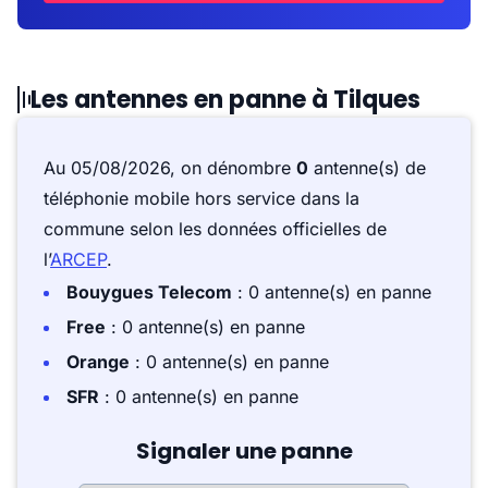
Les antennes en panne à Tilques
Au 05/08/2026, on dénombre
0
antenne(s) de
téléphonie mobile hors service dans la
commune selon les données officielles de
l’
ARCEP
.
Bouygues Telecom
: 0 antenne(s) en panne
Free
: 0 antenne(s) en panne
Orange
: 0 antenne(s) en panne
SFR
: 0 antenne(s) en panne
Signaler une panne