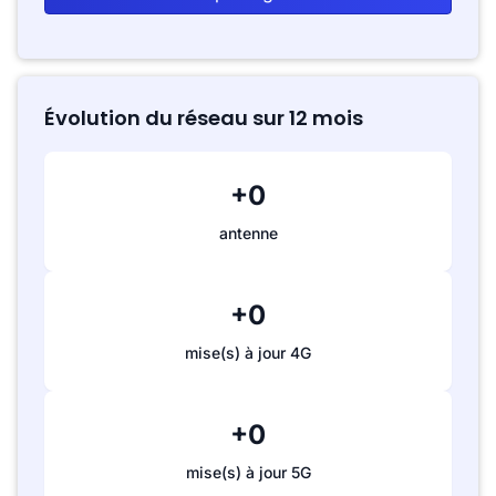
Évolution du réseau sur 12 mois
+0
antenne
+0
mise(s) à jour 4G
+0
mise(s) à jour 5G