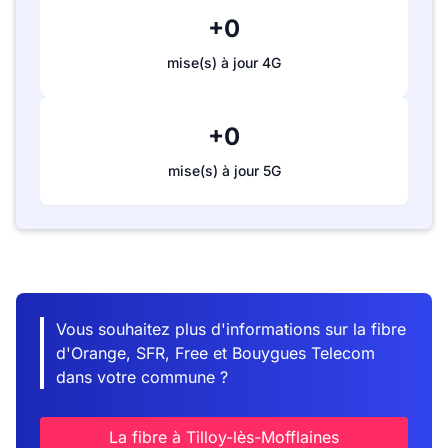
+0
mise(s) à jour 4G
+0
mise(s) à jour 5G
Vous souhaitez plus d'informations sur la fibre
d'Orange, SFR, Free et Bouygues Telecom
dans votre commune ?
La fibre à Tilloy-lès-Mofflaines