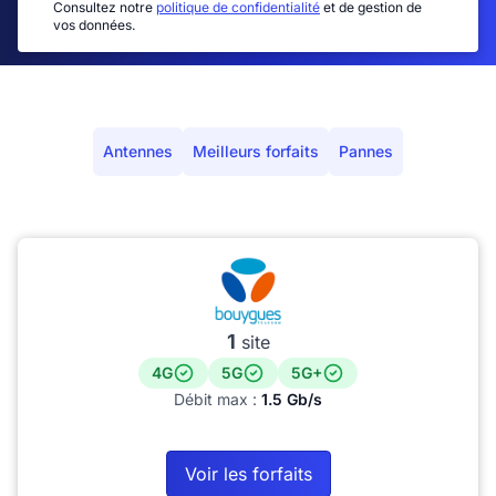
Consultez notre
politique de confidentialité
et de gestion de
vos données.
Antennes
Meilleurs forfaits
Pannes
1
site
4G
5G
5G+
Débit max :
1.5 Gb/s
Voir les forfaits