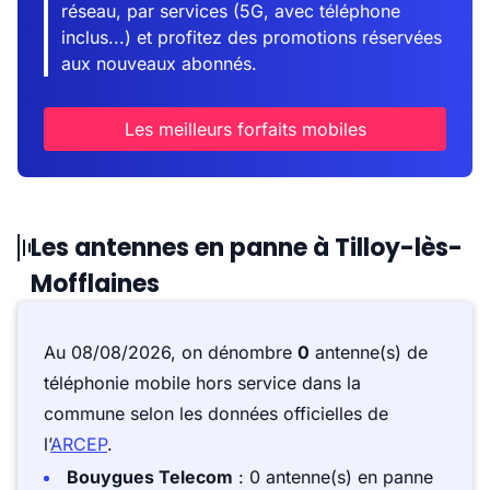
réseau, par services (5G, avec téléphone
inclus...) et profitez des promotions réservées
aux nouveaux abonnés.
Les meilleurs forfaits mobiles
Les antennes en panne à Tilloy-lès-
Mofflaines
Au 08/08/2026, on dénombre
0
antenne(s) de
téléphonie mobile hors service dans la
commune selon les données officielles de
l’
ARCEP
.
Bouygues Telecom
: 0 antenne(s) en panne