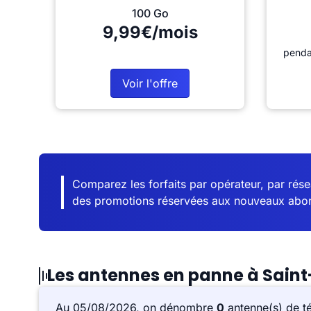
100 Go
9,99€/mois
penda
Voir l'offre
Comparez les forfaits par opérateur, par résea
des promotions réservées aux nouveaux abo
Les antennes en panne à Sain
Au 05/08/2026, on dénombre
0
antenne(s) de t