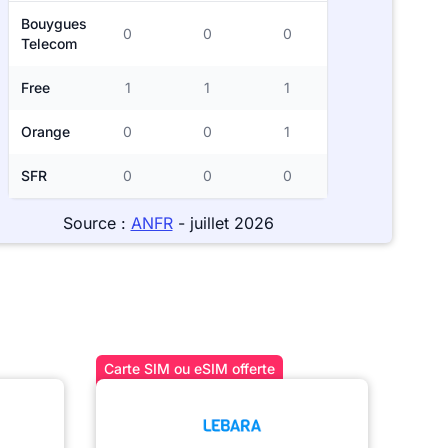
Bouygues
0
0
0
Telecom
Free
1
1
1
Orange
0
0
1
SFR
0
0
0
Source :
ANFR
- juillet 2026
Carte SIM ou eSIM offerte