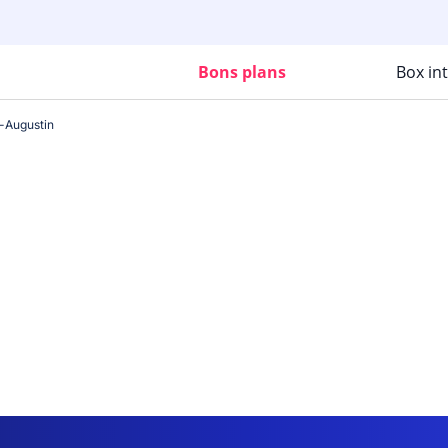
Bons plans
Box in
-Augustin