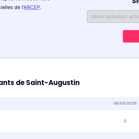
S
elles de l’
ARCEP
.
tants de Saint-Augustin
06/08/2026
0