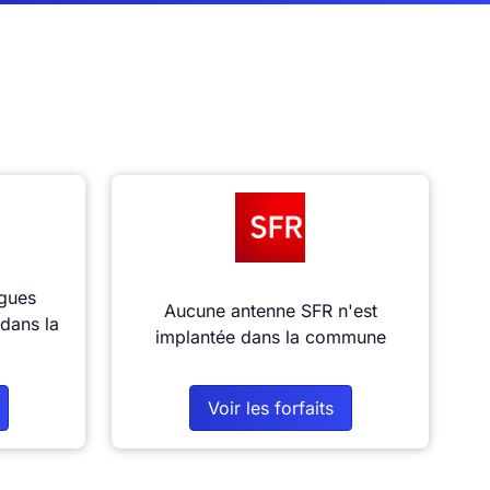
gues
Aucune antenne SFR n'est
dans la
implantée dans la commune
Voir les forfaits