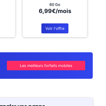
60 Go
6,99€/mois
Voir l'offre
Les meilleurs forfaits mobiles