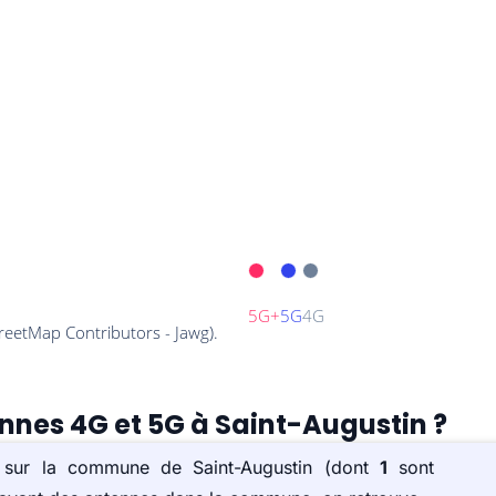
ennes 4G et 5G à Saint-Augustin ?
s) sur la commune de Saint-Augustin (dont
1
sont