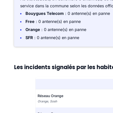
service dans la commune selon les données offici
Bouygues Telecom
: 0 antenne(s) en panne
Free
: 0 antenne(s) en panne
Orange
: 0 antenne(s) en panne
SFR
: 0 antenne(s) en panne
Les incidents signalés par les habi
Réseau Orange
Orange, Sosh