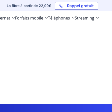
Rappel gratuit
La fibre à partir de 22,99€
ternet
Forfaits mobile
Téléphones
Streaming