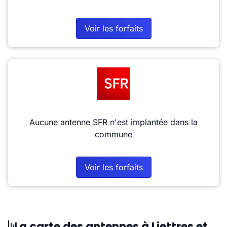
Voir les forfaits
Aucune antenne SFR n'est implantée dans la
commune
Voir les forfaits
La carte des antennes à Liettres et