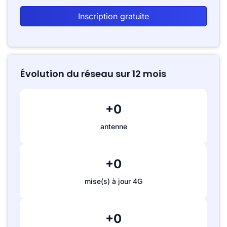
Inscription gratuite
Évolution du réseau sur 12 mois
+0
antenne
+0
mise(s) à jour 4G
+0