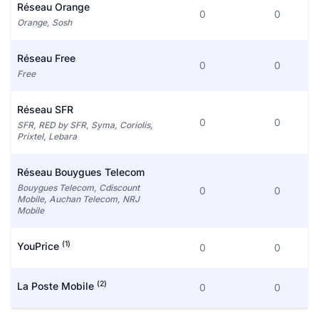
Réseau Orange
0
0
Orange, Sosh
Réseau Free
0
0
Free
Réseau SFR
0
0
SFR, RED by SFR, Syma, Coriolis,
Prixtel, Lebara
Réseau Bouygues Telecom
Bouygues Telecom, Cdiscount
0
0
Mobile, Auchan Telecom, NRJ
Mobile
(1)
YouPrice
0
0
(2)
La Poste Mobile
0
0