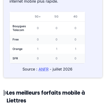
internet mobile plus rapide.
5G+
5G
4G
Bouygues
0
0
0
Telecom
Free
0
0
0
Orange
1
1
1
SFR
0
0
0
Source :
ANFR
- juillet 2026
Les meilleurs forfaits mobile à
Liettres