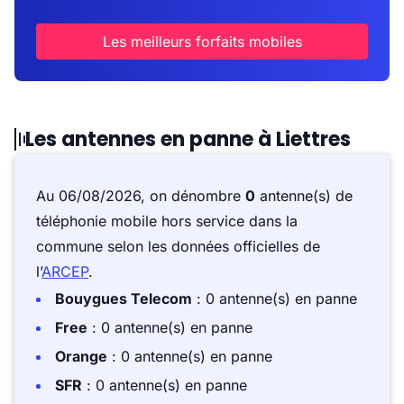
Les meilleurs forfaits mobiles
Les antennes en panne à Liettres
Au 06/08/2026, on dénombre
0
antenne(s) de
téléphonie mobile hors service dans la
commune selon les données officielles de
l’
ARCEP
.
Bouygues Telecom
: 0 antenne(s) en panne
Free
: 0 antenne(s) en panne
Orange
: 0 antenne(s) en panne
SFR
: 0 antenne(s) en panne