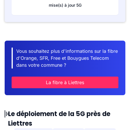
mise(s) à jour 5G
Vous souhaitez plus d'informations sur la fibre
d'Orange, SFR, Free et Bouygues Telecom
dans votre commune ?
La fibre à Liettres
Le déploiement de la 5G près de
Liettres