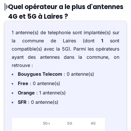
Quel opérateur a le plus d'antennes
4G et 5G à Laires ?
1 antenne(s) de telephonie sont implantée(s) sur
la commune de Laires (dont
1
sont
compatible(s) avec la 5G). Parmi les opérateurs
ayant des antennes dans la commune, on
retrouve :
Bouygues Telecom
: 0 antenne(s)
Free
: 0 antenne(s)
Orange
: 1 antenne(s)
SFR
: 0 antenne(s)
5G+
5G
4G