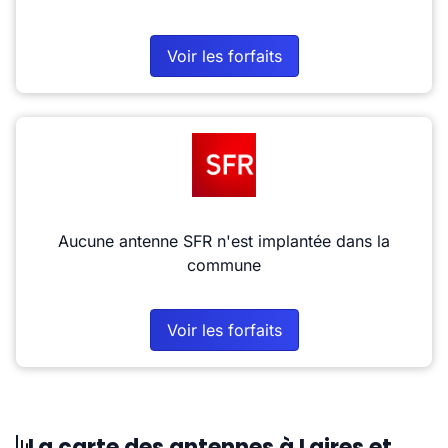
Voir les forfaits
Aucune antenne SFR n'est implantée dans la
commune
Voir les forfaits
La carte des antennes à Laires et