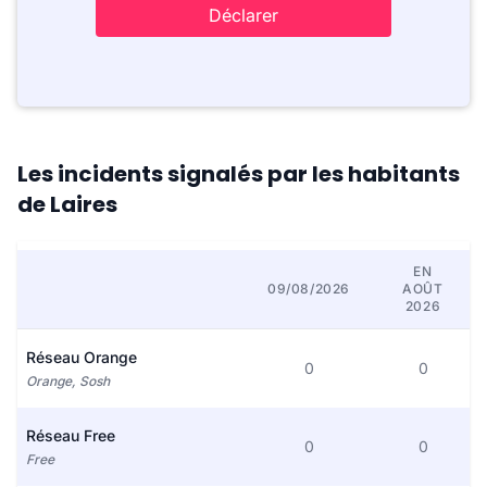
Déclarer
Les incidents signalés par les habitants
de Laires
EN
09/08/2026
AOÛT
2026
Réseau Orange
0
0
Orange, Sosh
Réseau Free
0
0
Free