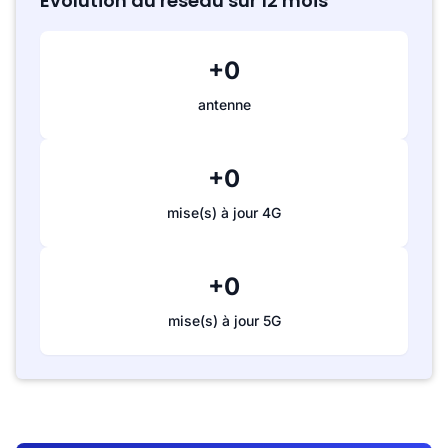
Évolution du réseau sur 12 mois
+0
antenne
+0
mise(s) à jour 4G
+0
mise(s) à jour 5G