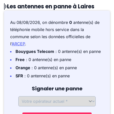
Les antennes en panne à Laires
Au 08/08/2026, on dénombre
0
antenne(s) de
téléphonie mobile hors service dans la
commune selon les données officielles de
l’
ARCEP
.
Bouygues Telecom
: 0 antenne(s) en panne
Free
: 0 antenne(s) en panne
Orange
: 0 antenne(s) en panne
SFR
: 0 antenne(s) en panne
Signaler une panne