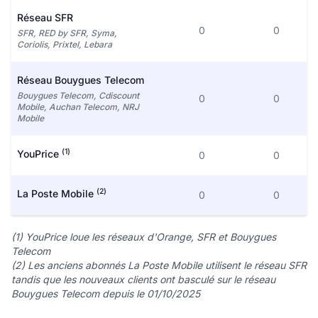
Réseau SFR
0
0
SFR, RED by SFR, Syma,
Coriolis, Prixtel, Lebara
Réseau Bouygues Telecom
Bouygues Telecom, Cdiscount
0
0
Mobile, Auchan Telecom, NRJ
Mobile
(1)
YouPrice
0
0
(2)
La Poste Mobile
0
0
(1) YouPrice loue les réseaux d'Orange, SFR et Bouygues
Telecom
(2) Les anciens abonnés La Poste Mobile utilisent le réseau SFR
tandis que les nouveaux clients ont basculé sur le réseau
Bouygues Telecom depuis le 01/10/2025