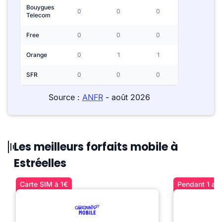
Bouygues
0
0
0
Telecom
Free
0
0
0
Orange
0
1
1
SFR
0
0
0
Source :
ANFR
- août 2026
Les meilleurs forfaits mobile à
Estréelles
Carte SIM à 1€
Pendant 1 an 