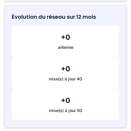
Évolution du réseau sur 12 mois
+0
antenne
+0
mise(s) à jour 4G
+0
mise(s) à jour 5G