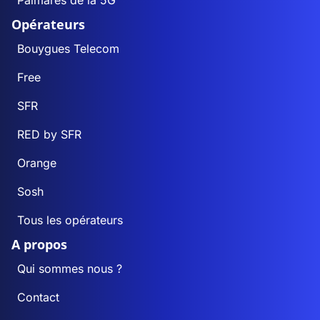
Palmarès de la 5G
Opérateurs
Bouygues Telecom
Free
SFR
RED by SFR
Orange
Sosh
Tous les opérateurs
A propos
Qui sommes nous ?
Contact