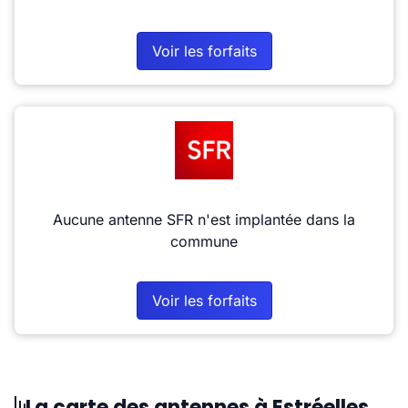
Voir les forfaits
Aucune antenne SFR n'est implantée dans la
commune
Voir les forfaits
La carte des antennes à Estréelles