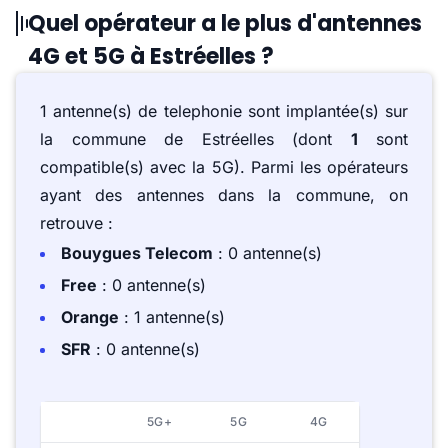
Quel opérateur a le plus d'antennes
4G et 5G à Estréelles ?
1 antenne(s) de telephonie sont implantée(s) sur
la commune de Estréelles (dont
1
sont
compatible(s) avec la 5G). Parmi les opérateurs
ayant des antennes dans la commune, on
retrouve :
Bouygues Telecom
: 0 antenne(s)
Free
: 0 antenne(s)
Orange
: 1 antenne(s)
SFR
: 0 antenne(s)
5G+
5G
4G