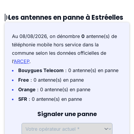
Les antennes en panne à Estréelles
Au 08/08/2026, on dénombre
0
antenne(s) de
téléphonie mobile hors service dans la
commune selon les données officielles de
l’
ARCEP
.
Bouygues Telecom
: 0 antenne(s) en panne
Free
: 0 antenne(s) en panne
Orange
: 0 antenne(s) en panne
SFR
: 0 antenne(s) en panne
Signaler une panne