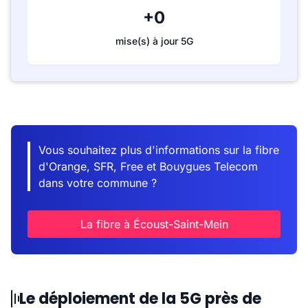
+0
mise(s) à jour 5G
Vous souhaitez plus d'informations sur la fibre
d'Orange, SFR, Free et Bouygues Telecom
dans votre commune ?
La fibre à Écoust-Saint-Mein
Le déploiement de la 5G près de