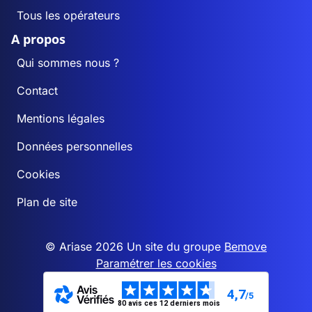
Tous les opérateurs
A propos
Qui sommes nous ?
Contact
Mentions légales
Données personnelles
Cookies
Plan de site
© Ariase 2026 Un site du groupe
Bemove
Paramétrer les cookies
4,7
/5
80 avis ces 12 derniers mois