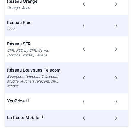
Réseau Orange
0
0
Orange, Sosh
Réseau Free
0
0
Free
Réseau SFR
0
0
SFR, RED by SFR, Syma,
Coriolis, Prixtel, Lebara
Réseau Bouygues Telecom
Bouygues Telecom, Cdiscount
0
0
Mobile, Auchan Telecom, NRJ
Mobile
(1)
YouPrice
0
0
(2)
La Poste Mobile
0
0