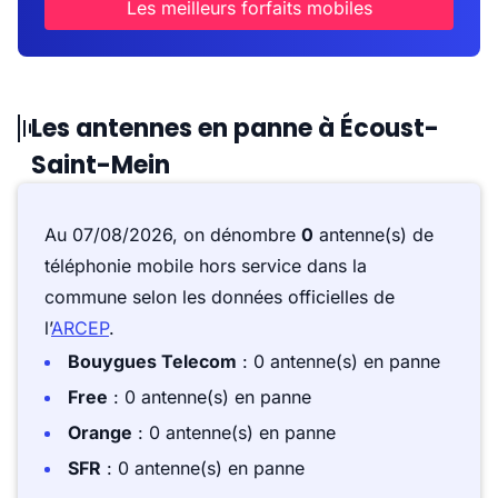
Les meilleurs forfaits mobiles
Les antennes en panne à Écoust-
Saint-Mein
Au 07/08/2026, on dénombre
0
antenne(s) de
téléphonie mobile hors service dans la
commune selon les données officielles de
l’
ARCEP
.
Bouygues Telecom
: 0 antenne(s) en panne
Free
: 0 antenne(s) en panne
Orange
: 0 antenne(s) en panne
SFR
: 0 antenne(s) en panne