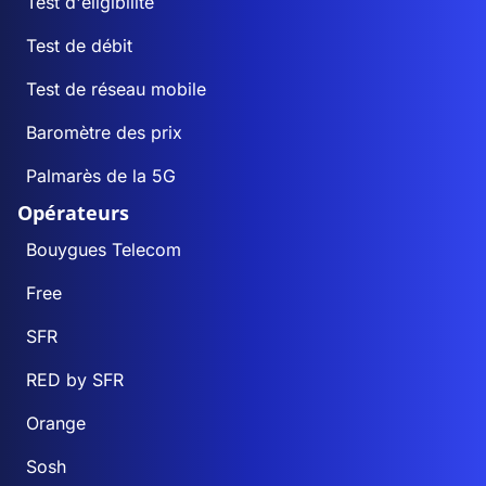
Test d'éligibilité
Test de débit
Test de réseau mobile
Baromètre des prix
Palmarès de la 5G
Opérateurs
Bouygues Telecom
Free
SFR
RED by SFR
Orange
Sosh