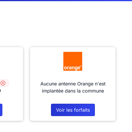
Aucune antenne Orange n'est
s
implantée dans la commune
Voir les forfaits