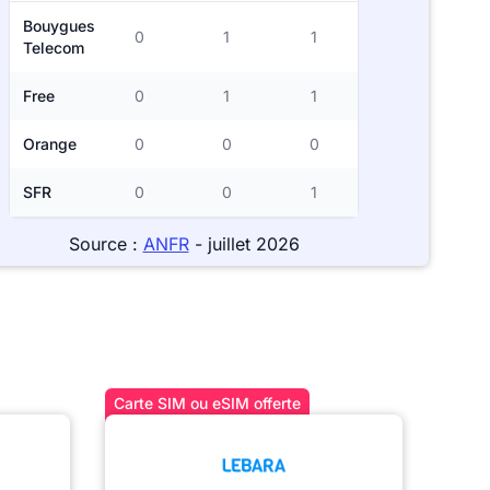
Bouygues
0
1
1
Telecom
Free
0
1
1
Orange
0
0
0
SFR
0
0
1
Source :
ANFR
- juillet 2026
Carte SIM ou eSIM offerte