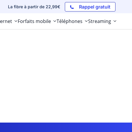
Rappel gratuit
La fibre à partir de 22,99€
ternet
Forfaits mobile
Téléphones
Streaming