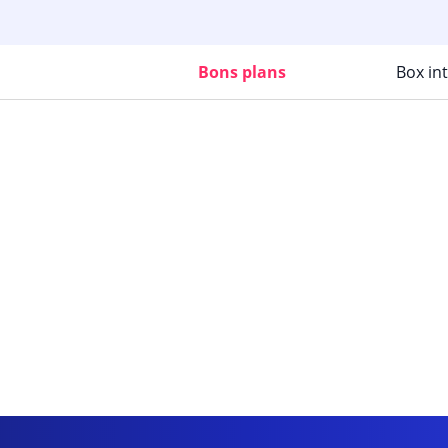
Bons plans
Box in