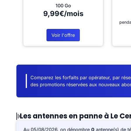
100 Go
9,99€/mois
penda
Voir l'offre
Comparez les forfaits par opérateur, par résea
des promotions réservées aux nouveaux abo
Les antennes en panne à Le Ce
Au 05/08/2026, on dénombre
0
antenne(s) de t