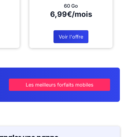
60 Go
6,99€/mois
Voir l'offre
Les meilleurs forfaits mobiles