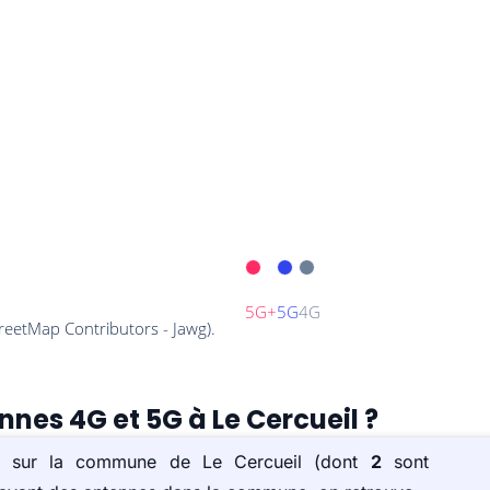
nnes 4G et 5G à Le Cercueil ?
(s) sur la commune de Le Cercueil (dont
2
sont