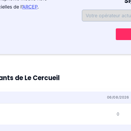
S
elles de l’
ARCEP
.
ants de Le Cercueil
06/08/2026
0