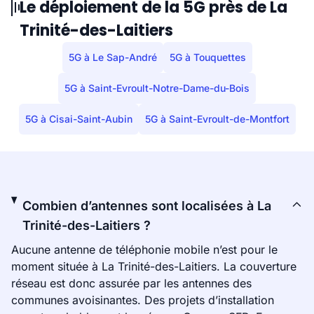
Le déploiement de la 5G près de La
Trinité-des-Laitiers
5G à Le Sap-André
5G à Touquettes
5G à Saint-Evroult-Notre-Dame-du-Bois
5G à Cisai-Saint-Aubin
5G à Saint-Evroult-de-Montfort
Combien d’antennes sont localisées à La
Trinité-des-Laitiers ?
Aucune antenne de téléphonie mobile n’est pour le
moment située à La Trinité-des-Laitiers. La couverture
réseau est donc assurée par les antennes des
communes avoisinantes. Des projets d’installation