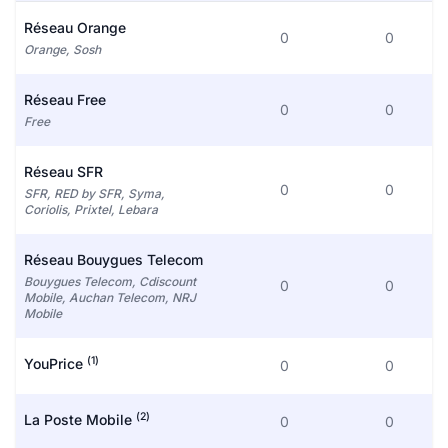
Réseau Orange
0
0
Orange, Sosh
Réseau Free
0
0
Free
Réseau SFR
0
0
SFR, RED by SFR, Syma,
Coriolis, Prixtel, Lebara
Réseau Bouygues Telecom
Bouygues Telecom, Cdiscount
0
0
Mobile, Auchan Telecom, NRJ
Mobile
(1)
YouPrice
0
0
(2)
La Poste Mobile
0
0