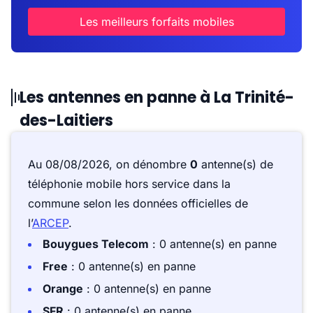
Les meilleurs forfaits mobiles
Les antennes en panne à La Trinité-
des-Laitiers
Au 08/08/2026, on dénombre
0
antenne(s) de
téléphonie mobile hors service dans la
commune selon les données officielles de
l’
ARCEP
.
Bouygues Telecom
: 0 antenne(s) en panne
Free
: 0 antenne(s) en panne
Orange
: 0 antenne(s) en panne
SFR
: 0 antenne(s) en panne