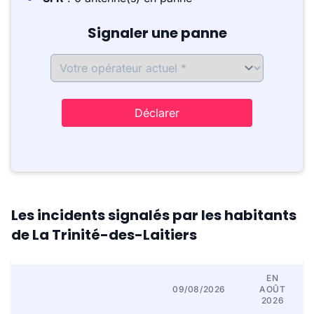
Signaler une panne
Déclarer
Les incidents signalés par les habitants
de La Trinité-des-Laitiers
EN
09/08/2026
AOÛT
2026