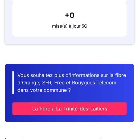
+0
mise(s) à jour 5G
Vous souhaitez plus d'informations sur la fibre
d'Orange, SFR, Free et Bouygues Telecom
dans votre commune ?
La fibre à La Trinité-des-Laitiers