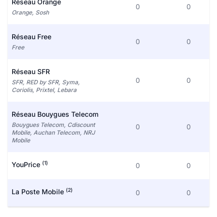
Réseau Orange
0
0
Orange, Sosh
Réseau Free
0
0
Free
Réseau SFR
0
0
SFR, RED by SFR, Syma,
Coriolis, Prixtel, Lebara
Réseau Bouygues Telecom
Bouygues Telecom, Cdiscount
0
0
Mobile, Auchan Telecom, NRJ
Mobile
(1)
YouPrice
0
0
(2)
La Poste Mobile
0
0