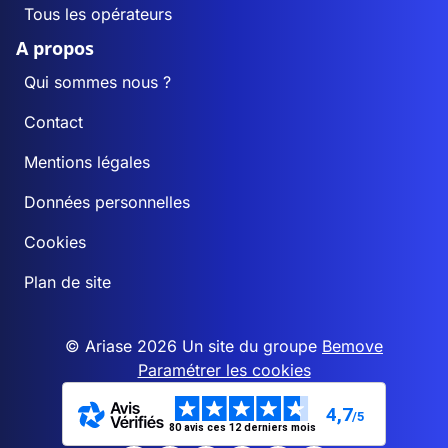
Tous les opérateurs
A propos
Qui sommes nous ?
Contact
Mentions légales
Données personnelles
Cookies
Plan de site
© Ariase 2026 Un site du groupe
Bemove
Paramétrer les cookies
4,7
/5
80 avis ces 12 derniers mois