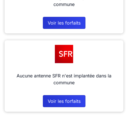
commune
Voir les forfaits
Aucune antenne SFR n'est implantée dans la
commune
Voir les forfaits