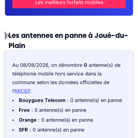
Les meilleurs forfaits mobiles
Les antennes en panne à Joué-du-
Plain
Au 08/08/2026, on dénombre
0
antenne(s) de
téléphonie mobile hors service dans la
commune selon les données officielles de
l’
ARCEP
.
Bouygues Telecom
: 0 antenne(s) en panne
Free
: 0 antenne(s) en panne
Orange
: 0 antenne(s) en panne
SFR
: 0 antenne(s) en panne