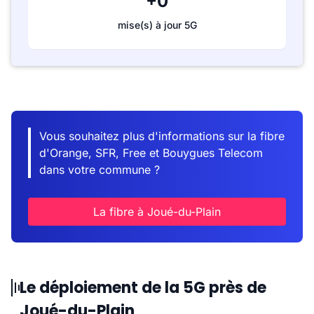
+0
mise(s) à jour 5G
Vous souhaitez plus d'informations sur la fibre
d'Orange, SFR, Free et Bouygues Telecom
dans votre commune ?
La fibre à Joué-du-Plain
Le déploiement de la 5G près de
Joué-du-Plain