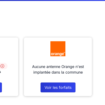
Aucune antenne Orange n'est
s
implantée dans la commune
Voir les forfaits