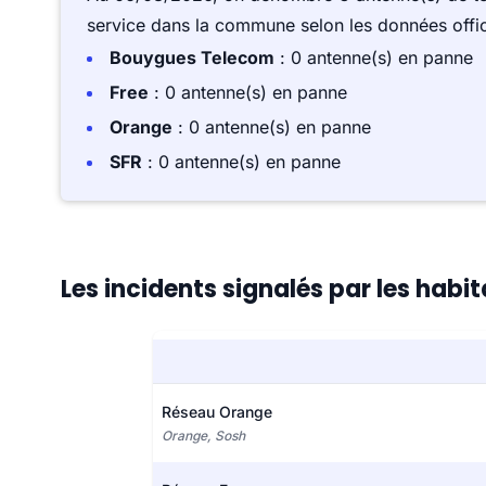
service dans la commune selon les données offici
Bouygues Telecom
: 0 antenne(s) en panne
Free
: 0 antenne(s) en panne
Orange
: 0 antenne(s) en panne
SFR
: 0 antenne(s) en panne
Les incidents signalés par les hab
Réseau Orange
Orange, Sosh