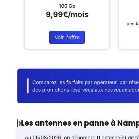
100 Go
9,99€/mois
penda
Voir l'offre
Comparez les forfaits par opérateur, par résea
des promotions réservées aux nouveaux abo
Les antennes en panne à Nam
Au 06/08/2026, on dénombre
0
antenne(s) de t