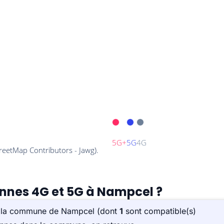
ennes 4G et 5G à Nampcel ?
ur la commune de Nampcel (dont
1
sont compatible(s)