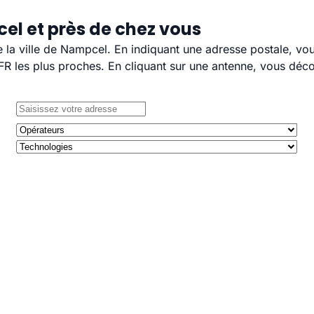
el et près de chez vous
e la ville de Nampcel. En indiquant une adresse postale, vo
 les plus proches. En cliquant sur une antenne, vous décou