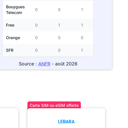
Bouygues
0
0
1
Telecom
Free
0
1
1
Orange
0
0
0
SFR
0
0
1
Source :
ANFR
- août 2026
Carte SIM ou eSIM offerte