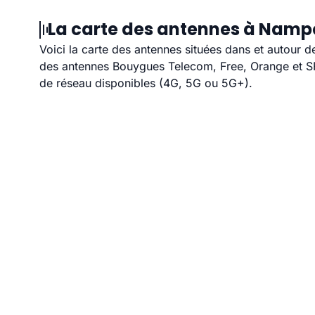
La carte des antennes à Nampc
Voici la carte des antennes situées dans et autour d
des antennes Bouygues Telecom, Free, Orange et SFR
de réseau disponibles (4G, 5G ou 5G+).