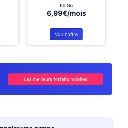
60 Go
6,99€/mois
Voir l'offre
Les meilleurs forfaits mobiles