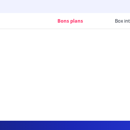
Bons plans
Box in