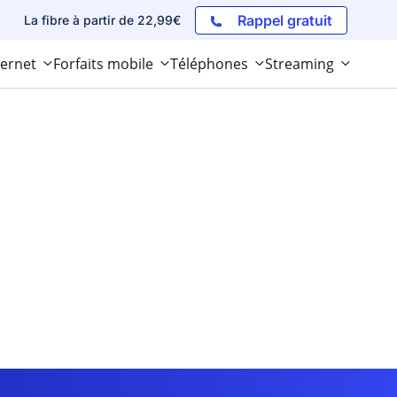
Rappel gratuit
La fibre à partir de 22,99€
ternet
Forfaits mobile
Téléphones
Streaming