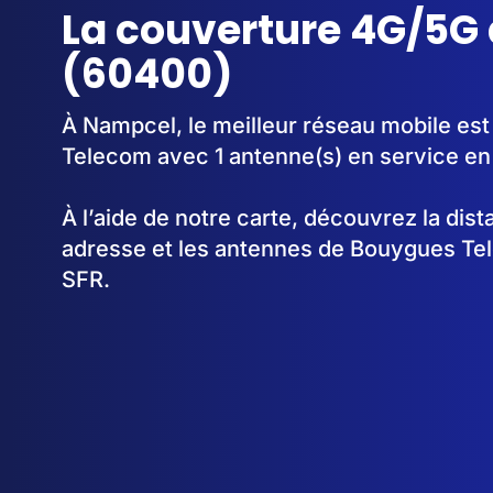
La couverture 4G/5G
(60400)
À Nampcel, le meilleur réseau mobile es
Telecom avec 1 antenne(s) en service en
À l’aide de notre carte, découvrez la dis
adresse et les antennes de Bouygues Te
SFR.