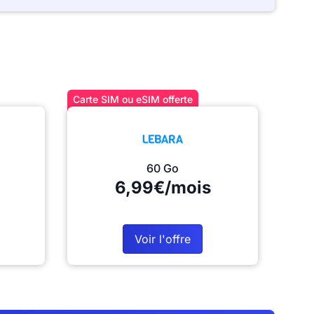
Carte SIM ou eSIM offerte
60 Go
6,99€/mois
Voir l'offre