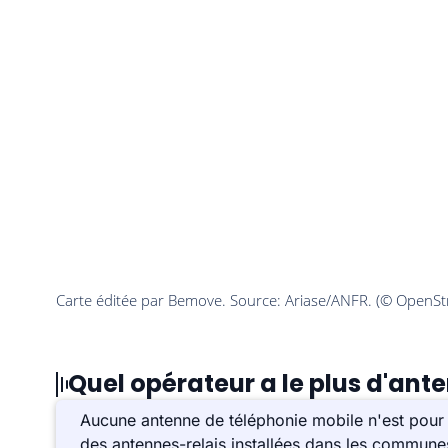
Quel opérateur a le plus d'an
Aucune antenne de téléphonie mobile n'est pour
des antennes-relais installées dans les commune