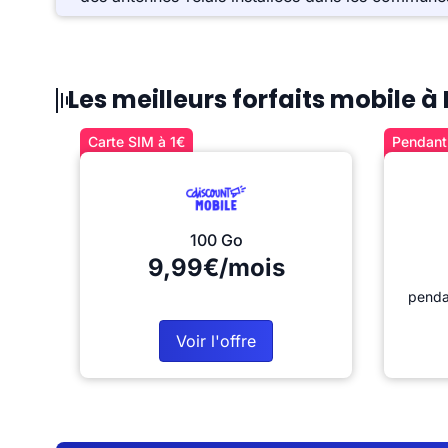
Les meilleurs forfaits mobile
Carte SIM à 1€
Pendant 
100 Go
9,99€/mois
penda
Voir l'offre