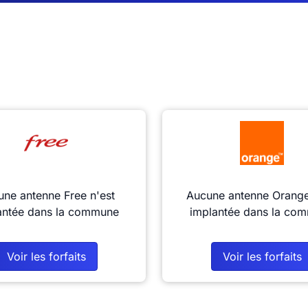
ne antenne Free n'est
Aucune antenne Orange
antée dans la commune
implantée dans la co
Voir les forfaits
Voir les forfaits