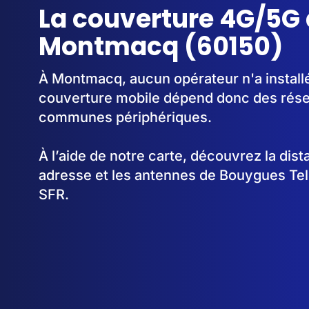
La couverture 4G/5G 
Montmacq (60150)
À Montmacq, aucun opérateur n'a install
couverture mobile dépend donc des rése
communes périphériques.
À l’aide de notre carte, découvrez la dis
adresse et les antennes de Bouygues Te
SFR.