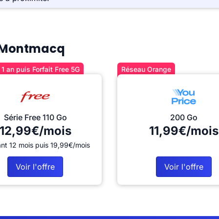
 à Montmacq
1 an puis Forfait Free 5G
Réseau Orange
Série Free 110 Go
200 Go
12,99€/mois
11,99€/mois
nt 12 mois puis 19,99€/mois
Voir l'offre
Voir l'offre