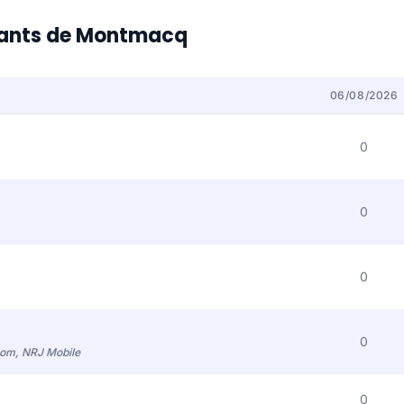
bitants de Montmacq
06/08/2026
0
0
0
0
com, NRJ Mobile
0