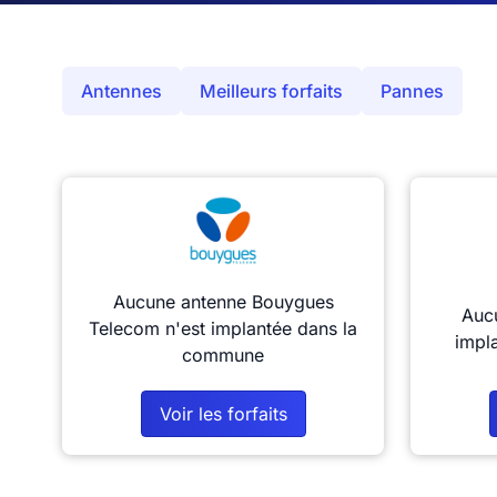
Antennes
Meilleurs forfaits
Pannes
Aucune antenne Bouygues
Aucu
Telecom n'est implantée dans la
impl
commune
Voir les forfaits