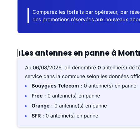
Comparez les forfaits par opérateur, par résea
des promotions réservées aux nouveaux abo
Les antennes en panne à Mon
Au 06/08/2026, on dénombre
0
antenne(s) de t
service dans la commune selon les données offici
Bouygues Telecom
: 0 antenne(s) en panne
Free
: 0 antenne(s) en panne
Orange
: 0 antenne(s) en panne
SFR
: 0 antenne(s) en panne