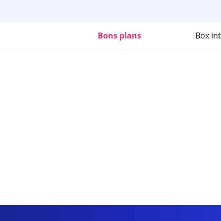
Bons plans
Box in