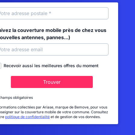
uivez la couverture mobile près de chez vous
nouvelles antennes, pannes...)
Recevoir aussi les meilleures offres du moment
Trouver
Champs obligatoires
formations collectées par Ariase, marque de Bemove, pour vous
nseigner sur la couverture mobile de votre commune. Consultez
tre
politique de confidentialité
et de gestion de vos données.