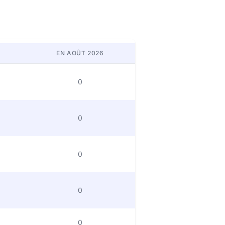
EN AOÛT 2026
0
0
0
0
0