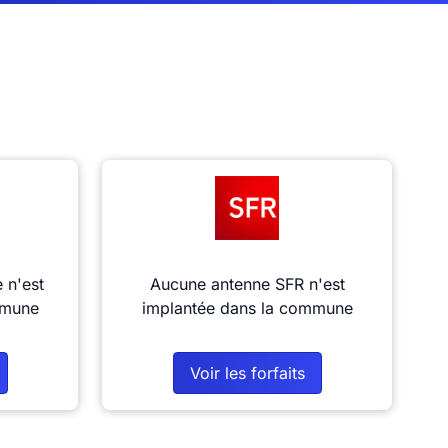
 n'est
Aucune antenne SFR n'est
mmune
implantée dans la commune
Voir les forfaits