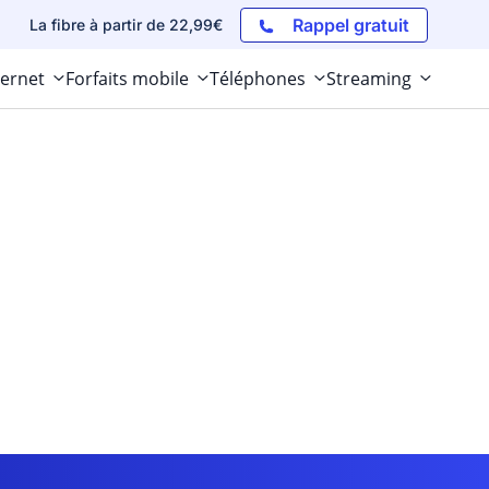
Rappel gratuit
La fibre à partir de 22,99€
ternet
Forfaits mobile
Téléphones
Streaming