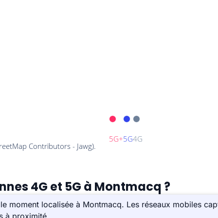
tennes 4G et 5G à Montmacq ?
 le moment localisée à Montmacq. Les réseaux mobiles cap
s à proximité.