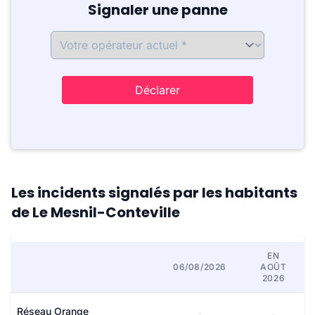
Signaler une panne
Déclarer
Les incidents signalés par les habitants
de Le Mesnil-Conteville
EN
06/08/2026
AOÛT
2026
Réseau Orange