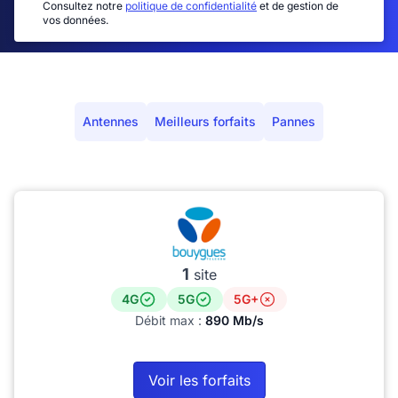
Consultez notre
politique de confidentialité
et de gestion de
vos données.
Antennes
Meilleurs forfaits
Pannes
1
site
4G
5G
5G+
Débit max :
890 Mb/s
Voir les forfaits