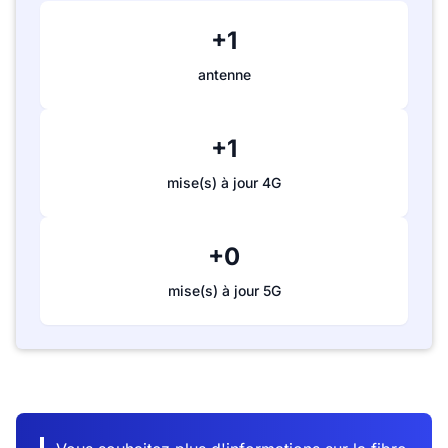
+1
antenne
+1
mise(s) à jour 4G
+0
mise(s) à jour 5G