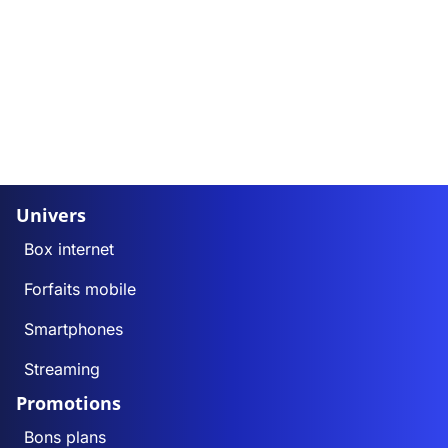
Univers
Box internet
Forfaits mobile
Smartphones
Streaming
Promotions
Bons plans