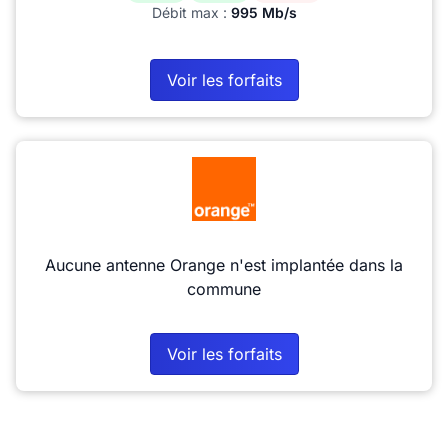
Débit max :
995 Mb/s
Voir les forfaits
Aucune antenne Orange n'est implantée dans la
commune
Voir les forfaits