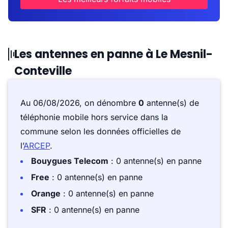
Les antennes en panne à Le Mesnil-
Conteville
Au 06/08/2026, on dénombre
0
antenne(s) de
téléphonie mobile hors service dans la
commune selon les données officielles de
l’
ARCEP
.
Bouygues Telecom
: 0 antenne(s) en panne
Free
: 0 antenne(s) en panne
Orange
: 0 antenne(s) en panne
SFR
: 0 antenne(s) en panne