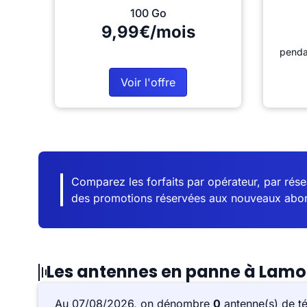
100 Go
9,99€/mois
penda
Voir l'offre
Comparez les forfaits par opérateur, par résea
des promotions réservées aux nouveaux abo
Les antennes en panne à Lamo
Au 07/08/2026, on dénombre
0
antenne(s) de t