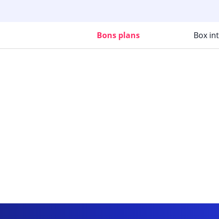
Bons plans
Box in