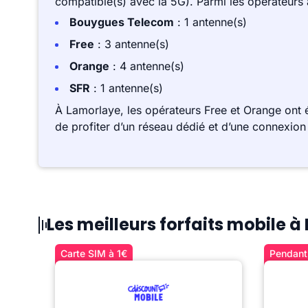
compatible(s) avec la 5G). Parmi les opérateurs
Bouygues Telecom
: 1 antenne(s)
Free
: 3 antenne(s)
Orange
: 4 antenne(s)
SFR
: 1 antenne(s)
À Lamorlaye, les opérateurs Free et Orange ont
de profiter d’un réseau dédié et d’une connexion 
Les meilleurs forfaits mobile 
Carte SIM à 1€
Pendant 