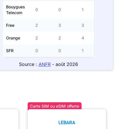
Bouygues
0
0
1
Telecom
Free
2
3
3
Orange
2
2
4
SFR
0
0
1
Source :
ANFR
- août 2026
Carte SIM ou eSIM offerte