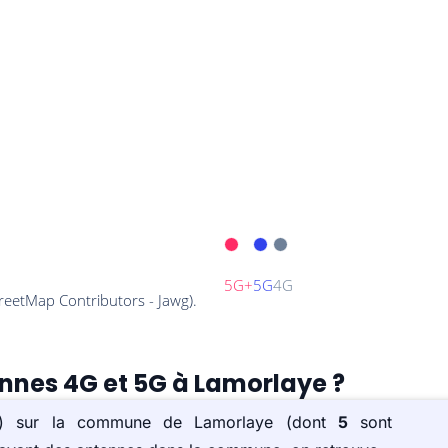
ennes 4G et 5G à Lamorlaye ?
e(s) sur la commune de Lamorlaye (dont
5
sont