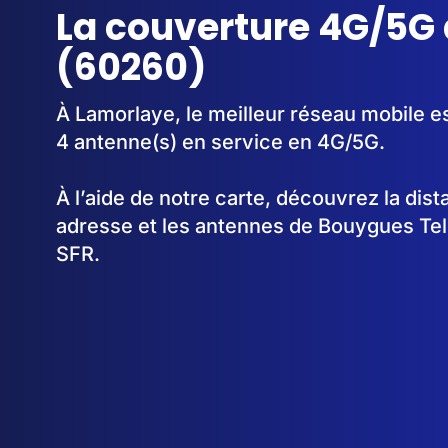
La couverture 4G/5G
(60260)
À Lamorlaye, le meilleur réseau mobile e
4 antenne(s) en service en 4G/5G.
À l’aide de notre carte, découvrez la dis
adresse et les antennes de Bouygues Te
SFR.