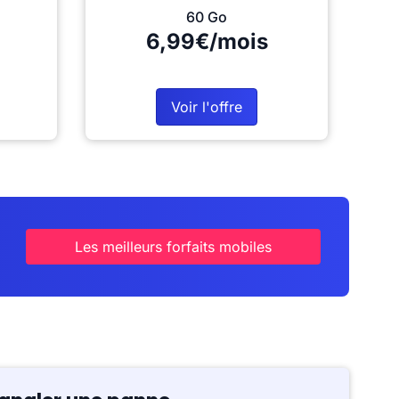
60 Go
6,99€/mois
Voir l'offre
Les meilleurs forfaits mobiles