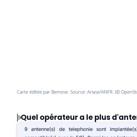
Quel opérateur a le plus d'ant
9 antenne(s) de telephonie sont implanté