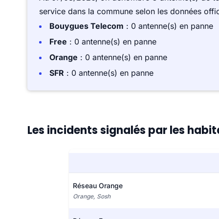
service dans la commune selon les données offici
Bouygues Telecom
: 0 antenne(s) en panne
Free
: 0 antenne(s) en panne
Orange
: 0 antenne(s) en panne
SFR
: 0 antenne(s) en panne
Les incidents signalés par les hab
Réseau Orange
Orange, Sosh