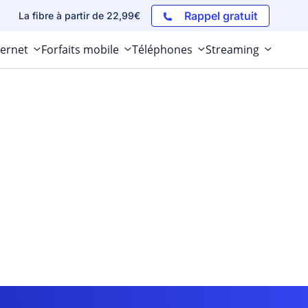
Rappel gratuit
La fibre à partir de 22,99€
ternet
Forfaits mobile
Téléphones
Streaming