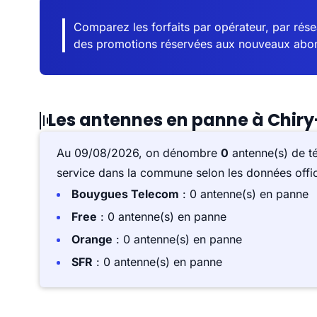
Comparez les forfaits par opérateur, par résea
des promotions réservées aux nouveaux abo
Les antennes en panne à Chi
Au 09/08/2026, on dénombre
0
antenne(s) de t
service dans la commune selon les données offici
Bouygues Telecom
: 0 antenne(s) en panne
Free
: 0 antenne(s) en panne
Orange
: 0 antenne(s) en panne
SFR
: 0 antenne(s) en panne