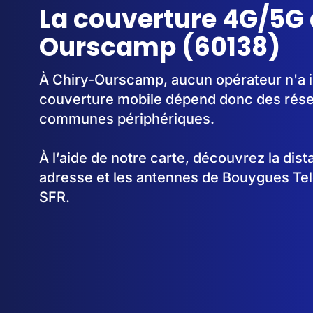
La couverture 4G/5G 
Ourscamp (60138)
À Chiry-Ourscamp, aucun opérateur n'a i
couverture mobile dépend donc des rése
communes périphériques.
À l’aide de notre carte, découvrez la dis
adresse et les antennes de Bouygues Te
SFR.