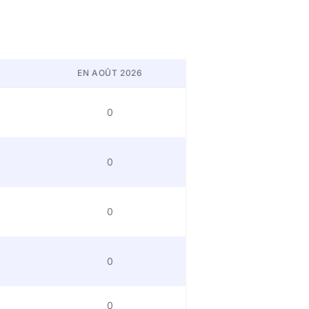
EN AOÛT 2026
0
0
0
0
0