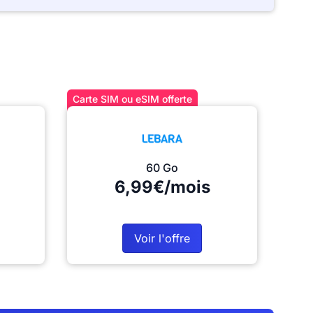
Carte SIM ou eSIM offerte
60 Go
6,99€/mois
Voir l'offre