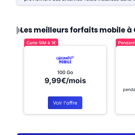
Les meilleurs forfaits mobile
Carte SIM à 1€
Pendant 
100 Go
9,99€/mois
penda
Voir l'offre