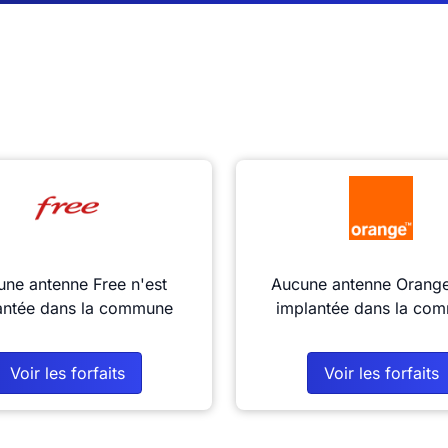
ne antenne Free n'est
Aucune antenne Orange
antée dans la commune
implantée dans la co
Voir les forfaits
Voir les forfaits