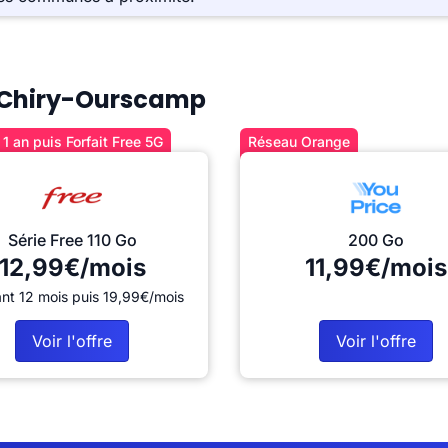
 à Chiry-Ourscamp
1 an puis Forfait Free 5G
Réseau Orange
Série Free 110 Go
200 Go
12,99€/mois
11,99€/mois
nt 12 mois puis 19,99€/mois
Voir l'offre
Voir l'offre