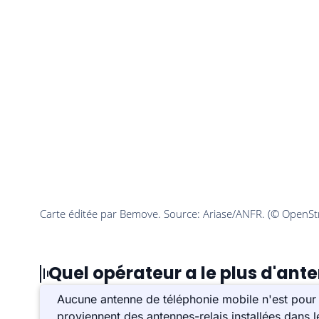
Quel opérateur a le plus d'an
Aucune antenne de téléphonie mobile n'est pour
proviennent des antennes-relais installées dans