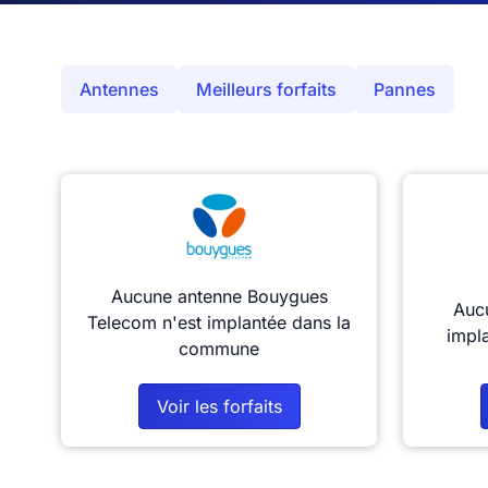
Antennes
Meilleurs forfaits
Pannes
Aucune antenne Bouygues
Aucu
Telecom n'est implantée dans la
impl
commune
Voir les forfaits