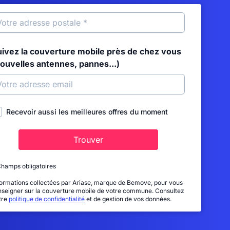
uivez la couverture mobile près de chez vous
nouvelles antennes, pannes...)
Recevoir aussi les meilleures offres du moment
Trouver
Champs obligatoires
formations collectées par Ariase, marque de Bemove, pour vous
nseigner sur la couverture mobile de votre commune. Consultez
tre
politique de confidentialité
et de gestion de vos données.