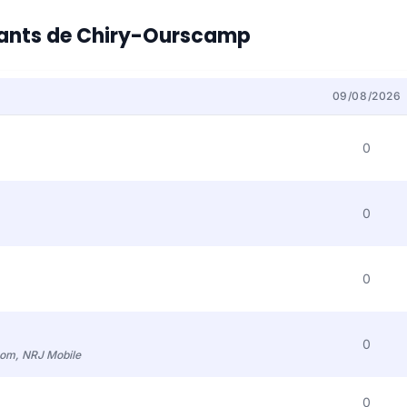
itants de Chiry-Ourscamp
09/08/2026
0
0
0
0
com, NRJ Mobile
0