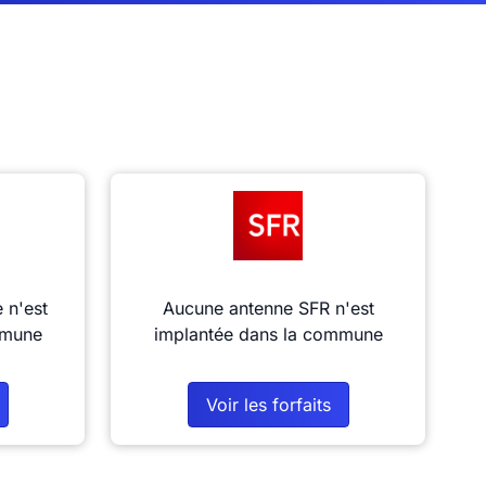
 n'est
Aucune antenne SFR n'est
mmune
implantée dans la commune
Voir les forfaits