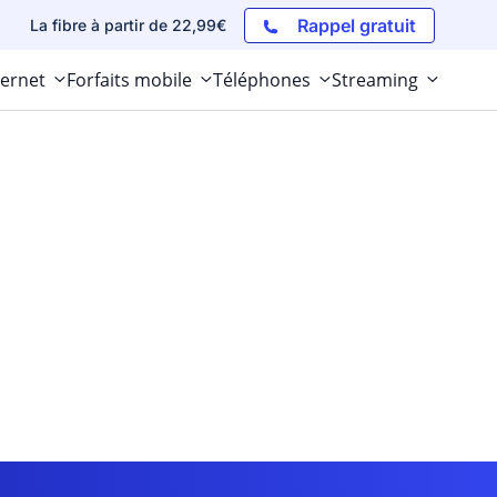
Rappel gratuit
La fibre à partir de 22,99€
ternet
Forfaits mobile
Téléphones
Streaming