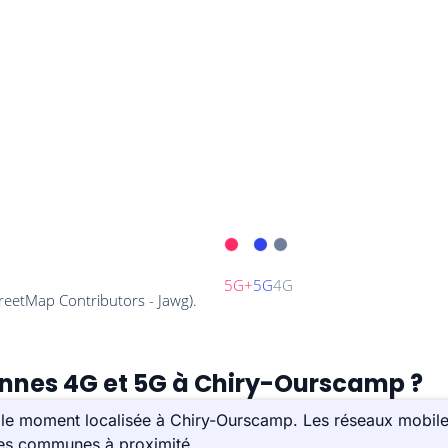
tennes 4G et 5G à Chiry-Ourscamp ?
 le moment localisée à Chiry-Ourscamp. Les réseaux mobile
 les communes à proximité.