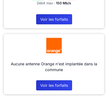
Débit max :
150 Mb/s
Voir les forfaits
Aucune antenne Orange n'est implantée dans la
commune
Voir les forfaits