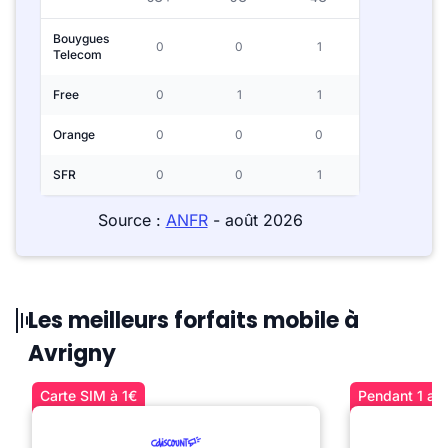
Bouygues
0
0
1
Telecom
Free
0
1
1
Orange
0
0
0
SFR
0
0
1
Source :
ANFR
- août 2026
Les meilleurs forfaits mobile à
Avrigny
Carte SIM à 1€
Pendant 1 an 