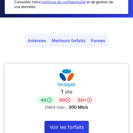
Consultez notre
politique de confidentialité
et de gestion de
vos données.
Antennes
Meilleurs forfaits
Pannes
1
site
4G
5G
5G+
Débit max :
300 Mb/s
Voir les forfaits