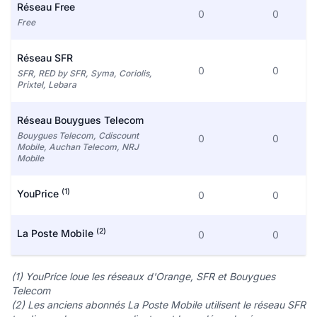
Réseau Free
0
0
Free
Réseau SFR
0
0
SFR, RED by SFR, Syma, Coriolis,
Prixtel, Lebara
Réseau Bouygues Telecom
Bouygues Telecom, Cdiscount
0
0
Mobile, Auchan Telecom, NRJ
Mobile
(1)
YouPrice
0
0
(2)
La Poste Mobile
0
0
(1) YouPrice loue les réseaux d'Orange, SFR et Bouygues
Telecom
(2) Les anciens abonnés La Poste Mobile utilisent le réseau SFR