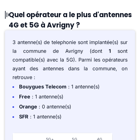
Quel opérateur a le plus d'antennes
4G et 5G à Avrigny ?
3 antenne(s) de telephonie sont implantée(s) sur
la commune de Avrigny (dont
1
sont
compatible(s) avec la 5G). Parmi les opérateurs
ayant des antennes dans la commune, on
retrouve :
Bouygues Telecom
: 1 antenne(s)
Free
: 1 antenne(s)
Orange
: 0 antenne(s)
SFR
: 1 antenne(s)
5G+
5G
4G