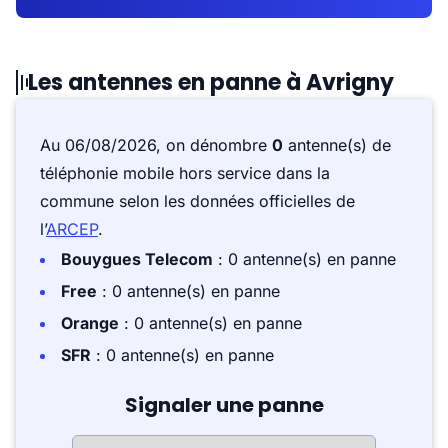
Les antennes en panne à Avrigny
Au 06/08/2026, on dénombre
0
antenne(s) de
téléphonie mobile hors service dans la
commune selon les données officielles de
l’
ARCEP
.
Bouygues Telecom
: 0 antenne(s) en panne
Free
: 0 antenne(s) en panne
Orange
: 0 antenne(s) en panne
SFR
: 0 antenne(s) en panne
Signaler une panne