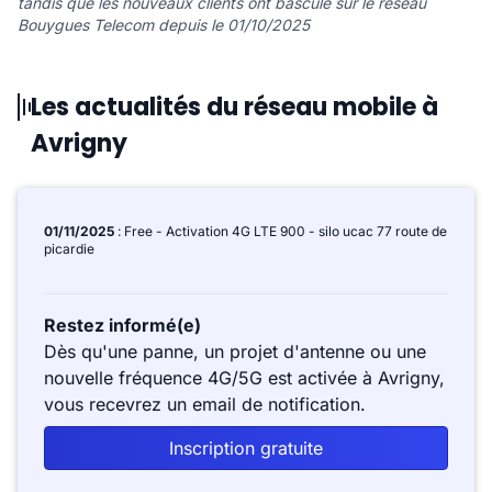
tandis que les nouveaux clients ont basculé sur le réseau
Bouygues Telecom depuis le 01/10/2025
Les actualités du réseau mobile à
Avrigny
01/11/2025
: Free - Activation 4G LTE 900 - silo ucac 77 route de
picardie
Restez informé(e)
Dès qu'une panne, un projet d'antenne ou une
nouvelle fréquence 4G/5G est activée à Avrigny,
vous recevrez un email de notification.
Inscription gratuite