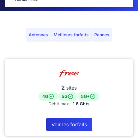
Antennes
Meilleurs forfaits
Pannes
2
sites
4G
5G
5G+
Débit max :
1.6 Gb/s
Voir les forfaits