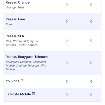
Réseau Orange
0
0
Orange, Sosh
Réseau Free
0
0
Free
Réseau SFR
0
0
SFR, RED by SFR, Syma,
Coriolis, Prixtel, Lebara
Réseau Bouygues Telecom
Bouygues Telecom, Cdiscount
0
0
Mobile, Auchan Telecom, NRJ
Mobile
(1)
YouPrice
0
0
(2)
La Poste Mobile
0
0