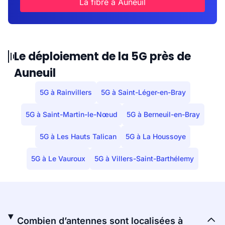
La fibre à Auneuil
Le déploiement de la 5G près de
Auneuil
5G à Rainvillers
5G à Saint-Léger-en-Bray
5G à Saint-Martin-le-Nœud
5G à Berneuil-en-Bray
5G à Les Hauts Talican
5G à La Houssoye
5G à Le Vauroux
5G à Villers-Saint-Barthélemy
Combien d’antennes sont localisées à