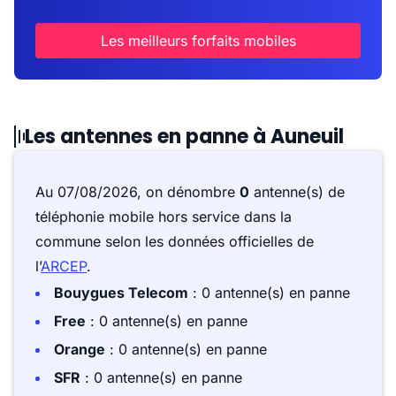
Les meilleurs forfaits mobiles
Les antennes en panne à Auneuil
Au 07/08/2026, on dénombre
0
antenne(s) de
téléphonie mobile hors service dans la
commune selon les données officielles de
l’
ARCEP
.
Bouygues Telecom
: 0 antenne(s) en panne
Free
: 0 antenne(s) en panne
Orange
: 0 antenne(s) en panne
SFR
: 0 antenne(s) en panne