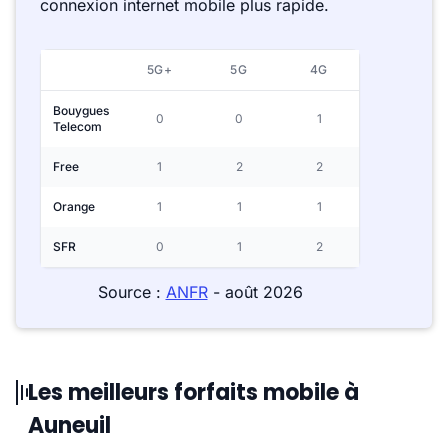
connexion internet mobile plus rapide.
5G+
5G
4G
Bouygues
0
0
1
Telecom
Free
1
2
2
Orange
1
1
1
SFR
0
1
2
Source :
ANFR
- août 2026
Les meilleurs forfaits mobile à
Auneuil