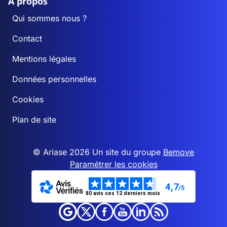
A propos
Qui sommes nous ?
Contact
Mentions légales
Données personnelles
Cookies
Plan de site
© Ariase 2026 Un site du groupe
Bemove
Paramétrer les cookies
4,7
/5
80 avis ces 12 derniers mois