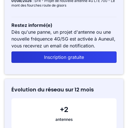
01/08/2026
: SFR - Projet de nouvelle antenne 4G LTE 700 - Le
mont des fourches route de gisors
Restez informé(e)
Dès qu'une panne, un projet d'antenne ou une
nouvelle fréquence 4G/5G est activée à Auneuil,
vous recevrez un email de notification.
Inscription gratuite
Évolution du réseau sur 12 mois
+2
antennes