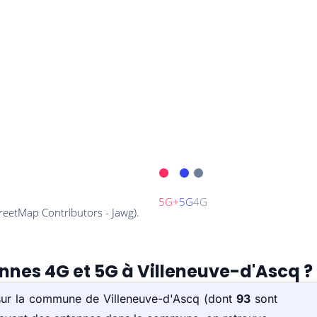
ennes 4G et 5G à Villeneuve-d'Ascq ?
 sur la commune de Villeneuve-d'Ascq (dont
93
sont