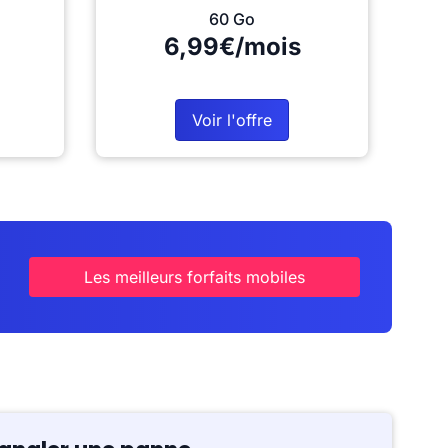
60 Go
6,99€/mois
Voir l'offre
Les meilleurs forfaits mobiles