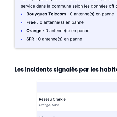
service dans la commune selon les données offici
Bouygues Telecom
: 0 antenne(s) en panne
Free
: 0 antenne(s) en panne
Orange
: 0 antenne(s) en panne
SFR
: 0 antenne(s) en panne
Les incidents signalés par les habi
Réseau Orange
Orange, Sosh