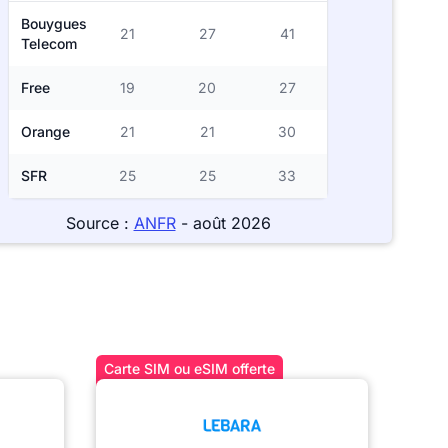
Bouygues
21
27
41
Telecom
Free
19
20
27
Orange
21
21
30
SFR
25
25
33
Source :
ANFR
- août 2026
Carte SIM ou eSIM offerte