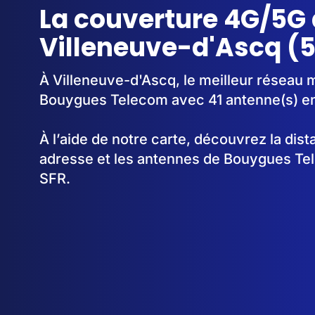
La couverture 4G/5G 
Villeneuve-d'Ascq (
À Villeneuve-d'Ascq, le meilleur réseau m
Bouygues Telecom avec 41 antenne(s) en
À l’aide de notre carte, découvrez la dis
adresse et les antennes de Bouygues Te
SFR.