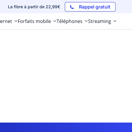
Rappel gratuit
La fibre à partir de 22,99€
ternet
Forfaits mobile
Téléphones
Streaming