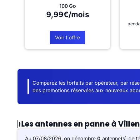
100 Go
9,99€/mois
penda
Voir l'offre
Comparez les forfaits par opérateur, par résea
des promotions réservées aux nouveaux abo
Les antennes en panne à Vill
Au 07/08/2026, on dénombre
0
antenne(s) de t