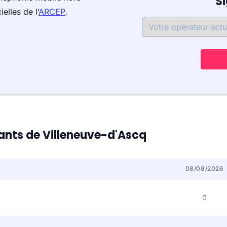
S
elles de l’
ARCEP
.
tants de Villeneuve-d'Ascq
08/08/2026
0