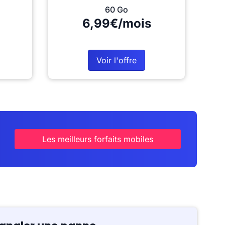
60 Go
6,99€/mois
Voir l'offre
Les meilleurs forfaits mobiles