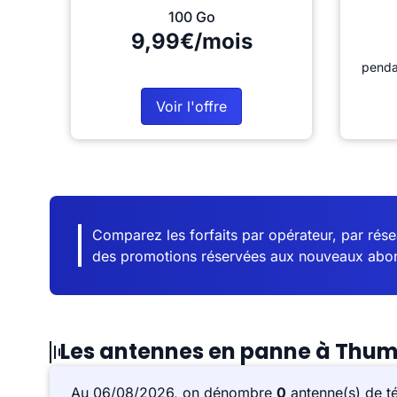
100 Go
9,99€/mois
penda
Voir l'offre
Comparez les forfaits par opérateur, par résea
des promotions réservées aux nouveaux abo
Les antennes en panne à Thum
Au 06/08/2026, on dénombre
0
antenne(s) de t