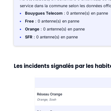
service dans la commune selon les données offici
Bouygues Telecom
: 0 antenne(s) en panne
Free
: 0 antenne(s) en panne
Orange
: 0 antenne(s) en panne
SFR
: 0 antenne(s) en panne
Les incidents signalés par les habi
Réseau Orange
Orange, Sosh