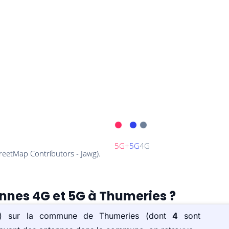
ennes 4G et 5G à Thumeries ?
e(s) sur la commune de Thumeries (dont
4
sont