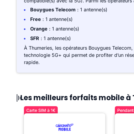
compatible(s) avec la 5G). Parmi les opérateurs
Bouygues Telecom
: 1 antenne(s)
Free
: 1 antenne(s)
Orange
: 1 antenne(s)
SFR
: 1 antenne(s)
À Thumeries, les opérateurs Bouygues Telecom, 
technologie 5G+ qui permet de profiter d’un rése
rapide.
Les meilleurs forfaits mobile 
Carte SIM à 1€
Pendant 