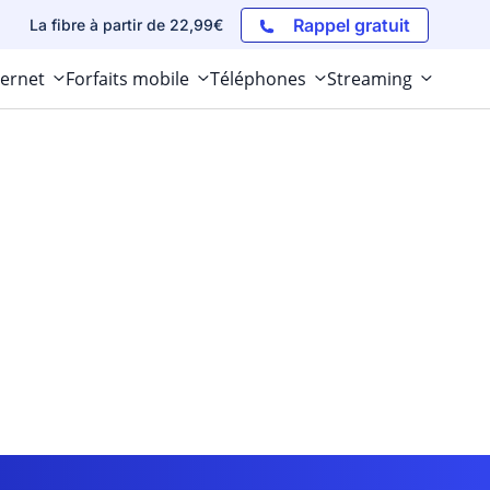
Rappel gratuit
La fibre à partir de 22,99€
ternet
Forfaits mobile
Téléphones
Streaming