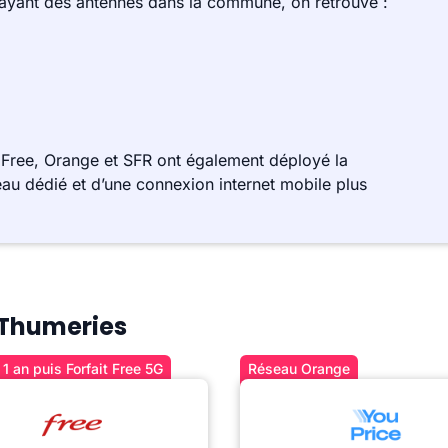
 ayant des antennes dans la commune, on retrouve :
Free, Orange et SFR ont également déployé la
au dédié et d’une connexion internet mobile plus
à Thumeries
1 an puis Forfait Free 5G
Réseau Orange