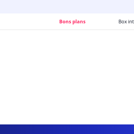
Bons plans
Box in