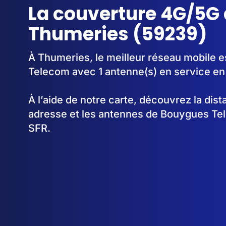
La couverture 4G/5G 
Thumeries (59239)
À Thumeries, le meilleur réseau mobile e
Telecom avec 1 antenne(s) en service e
À l’aide de notre carte, découvrez la dis
adresse et les antennes de Bouygues Te
SFR.