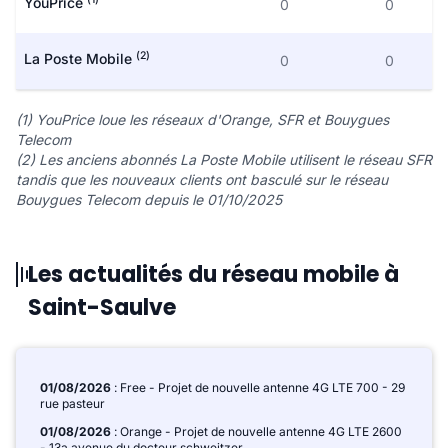
YouPrice
0
0
(2)
La Poste Mobile
0
0
(1) YouPrice loue les réseaux d'Orange, SFR et Bouygues
Telecom
(2) Les anciens abonnés La Poste Mobile utilisent le réseau SFR
tandis que les nouveaux clients ont basculé sur le réseau
Bouygues Telecom depuis le 01/10/2025
Les actualités du réseau mobile à
Saint-Saulve
01/08/2026
: Free - Projet de nouvelle antenne 4G LTE 700 - 29
rue pasteur
01/08/2026
: Orange - Projet de nouvelle antenne 4G LTE 2600
- 13a avenue du docteur schweitzer