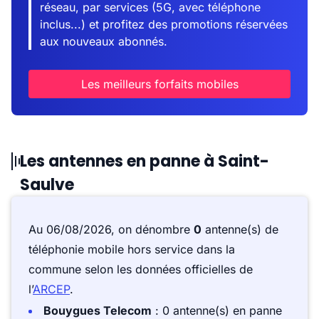
réseau, par services (5G, avec téléphone
inclus...) et profitez des promotions réservées
aux nouveaux abonnés.
Les meilleurs forfaits mobiles
Les antennes en panne à Saint-
Saulve
Au 06/08/2026, on dénombre
0
antenne(s) de
téléphonie mobile hors service dans la
commune selon les données officielles de
l’
ARCEP
.
Bouygues Telecom
: 0 antenne(s) en panne