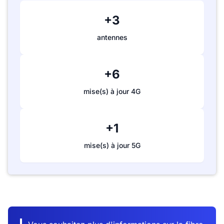
+3
antennes
+6
mise(s) à jour 4G
+1
mise(s) à jour 5G