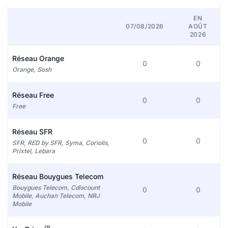
EN
07/08/2026
AOÛT
2026
Réseau Orange
0
0
Orange, Sosh
Réseau Free
0
0
Free
Réseau SFR
0
0
SFR, RED by SFR, Syma, Coriolis,
Prixtel, Lebara
Réseau Bouygues Telecom
Bouygues Telecom, Cdiscount
0
0
Mobile, Auchan Telecom, NRJ
Mobile
(1)