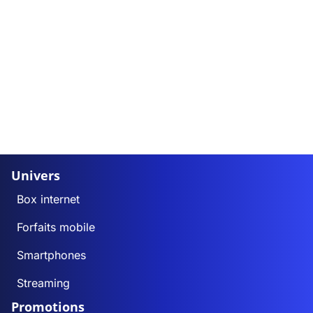
Univers
Box internet
Forfaits mobile
Smartphones
Streaming
Promotions