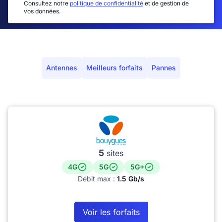
Consultez notre
politique de confidentialité
et de gestion de
vos données.
Antennes
Meilleurs forfaits
Pannes
5
sites
4G
5G
5G+
Débit max :
1.5 Gb/s
Voir les forfaits