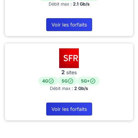
Débit max :
2.1 Gb/s
Voir les forfaits
2
sites
4G
5G
5G+
Débit max :
2 Gb/s
Voir les forfaits