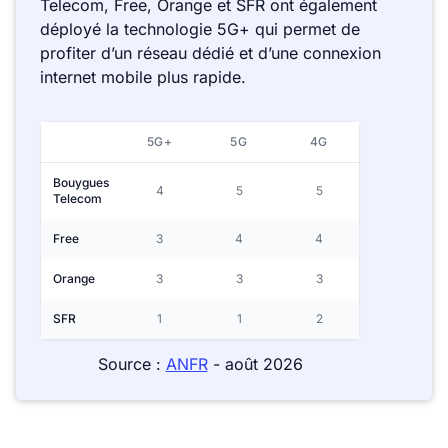
Telecom, Free, Orange et SFR ont également
déployé la technologie 5G+ qui permet de
profiter d’un réseau dédié et d’une connexion
internet mobile plus rapide.
5G+
5G
4G
Bouygues
4
5
5
Telecom
Free
3
4
4
Orange
3
3
3
SFR
1
1
2
Source :
ANFR
- août 2026