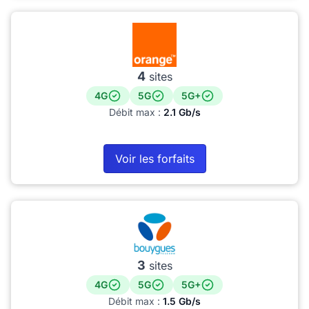
4
sites
4G
5G
5G+
Débit max :
2.1 Gb/s
Voir les forfaits
3
sites
4G
5G
5G+
Débit max :
1.5 Gb/s