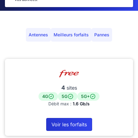
Antennes
Meilleurs forfaits
Pannes
4
sites
4G
5G
5G+
Débit max :
1.6 Gb/s
Voir les forfaits