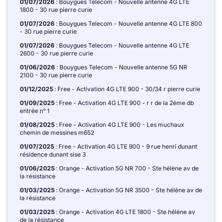
01/07/2026
: Bouygues Telecom - Nouvelle antenne 4G LTE
1800 - 30 rue pierre curie
01/07/2026
: Bouygues Telecom - Nouvelle antenne 4G LTE 800
- 30 rue pierre curie
01/07/2026
: Bouygues Telecom - Nouvelle antenne 4G LTE
2600 - 30 rue pierre curie
01/06/2026
: Bouygues Telecom - Nouvelle antenne 5G NR
2100 - 30 rue pierre curie
01/12/2025
: Free - Activation 4G LTE 900 - 30/34 r pierre curie
01/09/2025
: Free - Activation 4G LTE 900 - r r de la 2éme db
entrée n° 1
01/08/2025
: Free - Activation 4G LTE 900 - Les muchaux
chemin de messines m652
01/07/2025
: Free - Activation 4G LTE 900 - 9 rue henri dunant
résidence dunant sise 3
01/06/2025
: Orange - Activation 5G NR 700 - Ste hélène av de
la résistance
01/03/2025
: Orange - Activation 5G NR 3500 - Ste hélène av de
la résistance
01/03/2025
: Orange - Activation 4G LTE 1800 - Ste hélène av
de la résistance