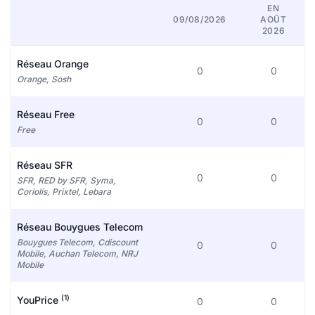
EN
09/08/2026
AOÛT
2026
Réseau Orange
0
0
Orange, Sosh
Réseau Free
0
0
Free
Réseau SFR
0
0
SFR, RED by SFR, Syma,
Coriolis, Prixtel, Lebara
Réseau Bouygues Telecom
Bouygues Telecom, Cdiscount
0
0
Mobile, Auchan Telecom, NRJ
Mobile
(1)
YouPrice
0
0