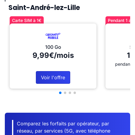
Saint-André-lez-Lille
Carte SIM à 1€
Pendant 1 an 
100 Go
Sé
9,99€/mois
12
pendant 1
Voir l'offre
Comparez les forfaits par opérateur, par
réseau, par services (5G, avec téléphone