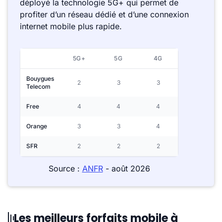
déployé la technologie 5G+ qui permet de
profiter d’un réseau dédié et d’une connexion
internet mobile plus rapide.
5G+
5G
4G
Bouygues
2
3
3
Telecom
Free
4
4
4
Orange
3
3
4
SFR
2
2
2
Source :
ANFR
- août 2026
Les meilleurs forfaits mobile à