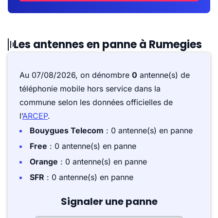
Les antennes en panne à Rumegies
Au 07/08/2026, on dénombre
0
antenne(s) de
téléphonie mobile hors service dans la
commune selon les données officielles de
l’
ARCEP
.
Bouygues Telecom
: 0 antenne(s) en panne
Free
: 0 antenne(s) en panne
Orange
: 0 antenne(s) en panne
SFR
: 0 antenne(s) en panne
Signaler une panne