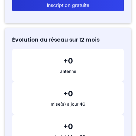
Inscription gratuite
Évolution du réseau sur 12 mois
+0
antenne
+0
mise(s) à jour 4G
+0