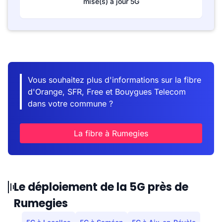
mise(s) à jour 5G
Vous souhaitez plus d'informations sur la fibre
d'Orange, SFR, Free et Bouygues Telecom
dans votre commune ?
La fibre à Rumegies
Le déploiement de la 5G près de
Rumegies