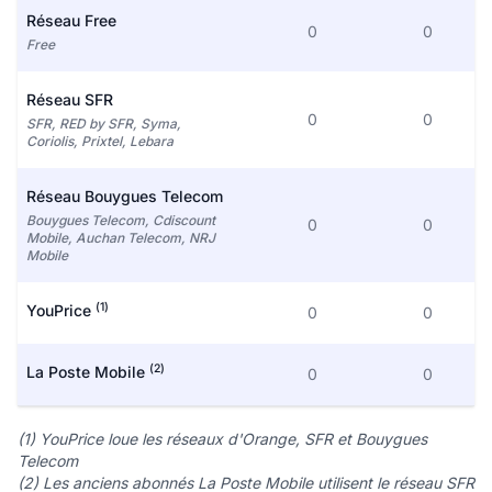
Réseau Free
0
0
Free
Réseau SFR
0
0
SFR, RED by SFR, Syma,
Coriolis, Prixtel, Lebara
Réseau Bouygues Telecom
Bouygues Telecom, Cdiscount
0
0
Mobile, Auchan Telecom, NRJ
Mobile
(1)
YouPrice
0
0
(2)
La Poste Mobile
0
0
(1) YouPrice loue les réseaux d'Orange, SFR et Bouygues
Telecom
(2) Les anciens abonnés La Poste Mobile utilisent le réseau SFR