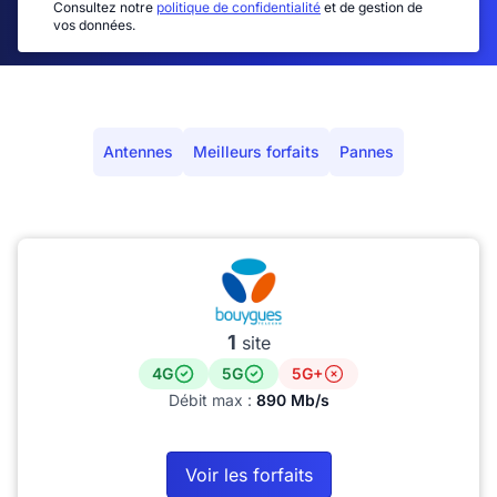
Consultez notre
politique de confidentialité
et de gestion de
vos données.
Antennes
Meilleurs forfaits
Pannes
1
site
4G
5G
5G+
Débit max :
890 Mb/s
Voir les forfaits