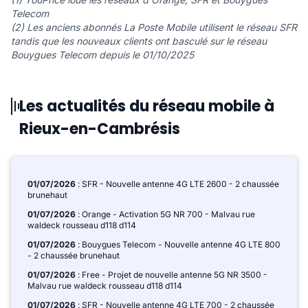
Telecom
(2) Les anciens abonnés La Poste Mobile utilisent le réseau SFR
tandis que les nouveaux clients ont basculé sur le réseau
Bouygues Telecom depuis le 01/10/2025
Les actualités du réseau mobile à
Rieux-en-Cambrésis
01/07/2026
: SFR - Nouvelle antenne 4G LTE 2600 - 2 chaussée
brunehaut
01/07/2026
: Orange - Activation 5G NR 700 - Malvau rue
waldeck rousseau d118 d114
01/07/2026
: Bouygues Telecom - Nouvelle antenne 4G LTE 800
- 2 chaussée brunehaut
01/07/2026
: Free - Projet de nouvelle antenne 5G NR 3500 -
Malvau rue waldeck rousseau d118 d114
01/07/2026
: SFR - Nouvelle antenne 4G LTE 700 - 2 chaussée