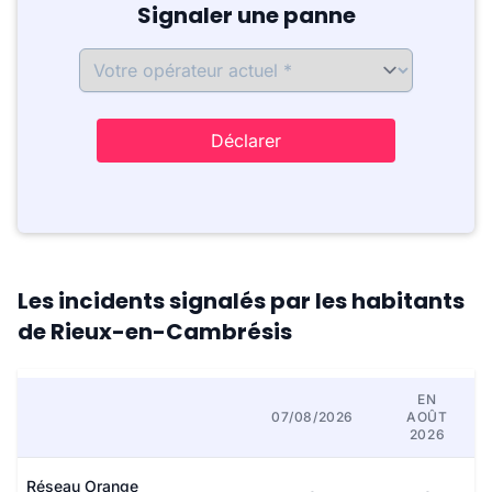
Signaler une panne
Déclarer
Les incidents signalés par les habitants
de Rieux-en-Cambrésis
EN
07/08/2026
AOÛT
2026
Réseau Orange