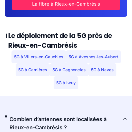
La fibre à Rieux-en-Cambrésis
Le déploiement de la 5G près de
Rieux-en-Cambrésis
5G à Villers-en-Cauchies
5G à Avesnes-les-Aubert
5G à Carnières
5G à Cagnoncles
5G à Naves
5G à Iwuy
Combien d’antennes sont localisées à
Rieux-en-Cambrésis ?