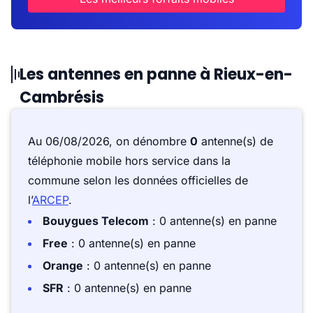
Les antennes en panne à Rieux-en-
Cambrésis
Au 06/08/2026, on dénombre
0
antenne(s) de
téléphonie mobile hors service dans la
commune selon les données officielles de
l’
ARCEP
.
Bouygues Telecom
: 0 antenne(s) en panne
Free
: 0 antenne(s) en panne
Orange
: 0 antenne(s) en panne
SFR
: 0 antenne(s) en panne