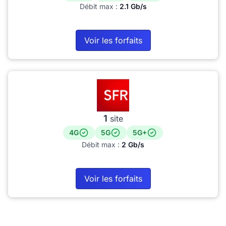
Débit max :
2.1 Gb/s
Voir les forfaits
1
site
4G
5G
5G+
Débit max :
2 Gb/s
Voir les forfaits