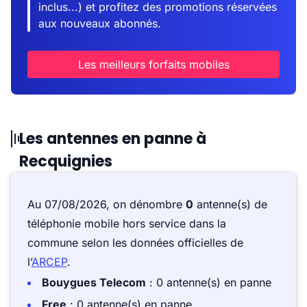
inclus...) et profitez des promotions réservées
aux nouveaux abonnés.
Les meilleurs forfaits mobiles
Les antennes en panne à
Recquignies
Au 07/08/2026, on dénombre
0
antenne(s) de
téléphonie mobile hors service dans la
commune selon les données officielles de
l’
ARCEP
.
Bouygues Telecom
: 0 antenne(s) en panne
Free
: 0 antenne(s) en panne