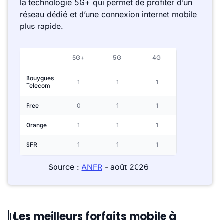
la technologie 5G+ qui permet de profiter d’un
réseau dédié et d’une connexion internet mobile
plus rapide.
5G+
5G
4G
Bouygues
1
1
1
Telecom
Free
0
1
1
Orange
1
1
1
SFR
1
1
1
Source :
ANFR
- août 2026
Les meilleurs forfaits mobile à