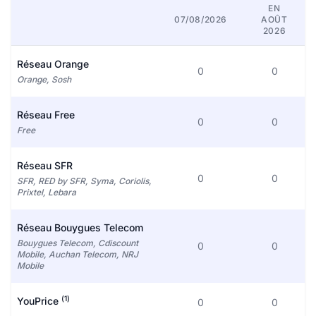
EN
07/08/2026
AOÛT
2026
Réseau Orange
0
0
Orange, Sosh
Réseau Free
0
0
Free
Réseau SFR
0
0
SFR, RED by SFR, Syma, Coriolis,
Prixtel, Lebara
Réseau Bouygues Telecom
Bouygues Telecom, Cdiscount
0
0
Mobile, Auchan Telecom, NRJ
Mobile
(1)
YouPrice
0
0