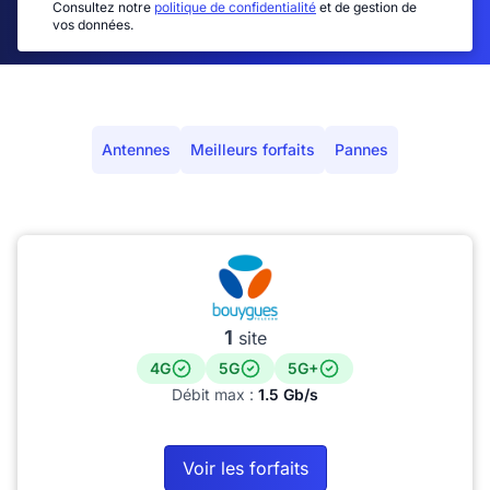
Consultez notre
politique de confidentialité
et de gestion de
vos données.
Antennes
Meilleurs forfaits
Pannes
1
site
4G
5G
5G+
Débit max :
1.5 Gb/s
Voir les forfaits