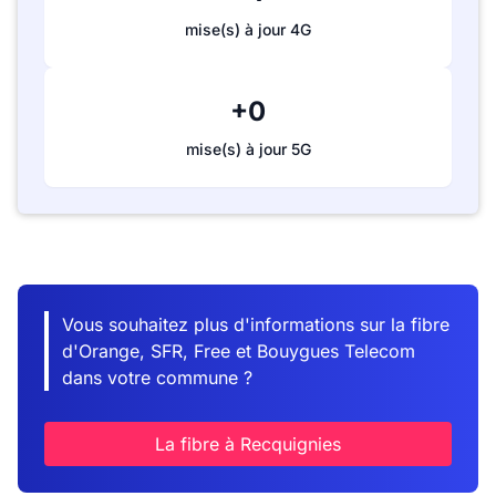
mise(s) à jour 4G
+0
mise(s) à jour 5G
Vous souhaitez plus d'informations sur la fibre
d'Orange, SFR, Free et Bouygues Telecom
dans votre commune ?
La fibre à Recquignies