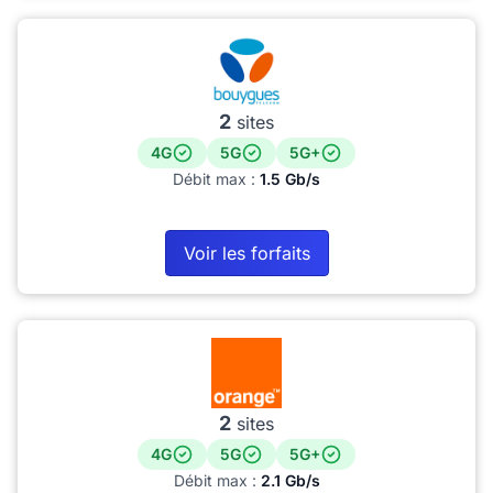
2
sites
4G
5G
5G+
Débit max :
1.5 Gb/s
Voir les forfaits
2
sites
4G
5G
5G+
Débit max :
2.1 Gb/s