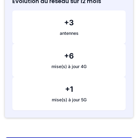
Évolution du réseau sur 12 mois
+3
antennes
+6
mise(s) à jour 4G
+1
mise(s) à jour 5G