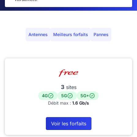
Antennes
Meilleurs forfaits
Pannes
3
sites
4G
5G
5G+
Débit max :
1.6 Gb/s
Voir les forfaits