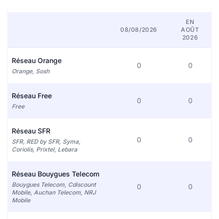
EN
08/08/2026
AOÛT
2026
Réseau Orange
0
0
Orange, Sosh
Réseau Free
0
0
Free
Réseau SFR
0
0
SFR, RED by SFR, Syma,
Coriolis, Prixtel, Lebara
Réseau Bouygues Telecom
Bouygues Telecom, Cdiscount
0
0
Mobile, Auchan Telecom, NRJ
Mobile