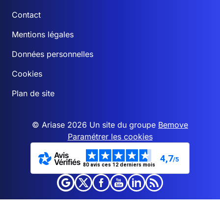
Contact
Mentions légales
Données personnelles
Cookies
Plan de site
© Ariase 2026 Un site du groupe
Bemove
Paramétrer les cookies
4,7
/5
80 avis ces 12 derniers mois