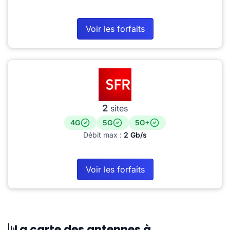
Voir les forfaits
2
sites
4G
5G
5G+
Débit max :
2 Gb/s
Voir les forfaits
La carte des antennes à