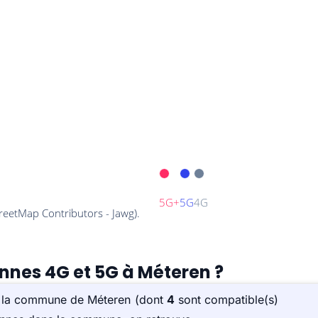
ennes 4G et 5G à Méteren ?
ur la commune de Méteren (dont
4
sont compatible(s)