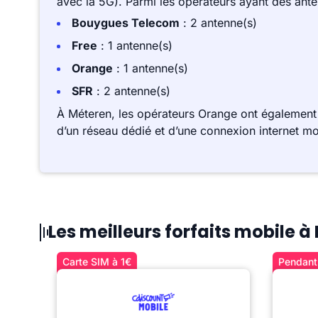
avec la 5G). Parmi les opérateurs ayant des ant
Bouygues Telecom
: 2 antenne(s)
Free
: 1 antenne(s)
Orange
: 1 antenne(s)
SFR
: 2 antenne(s)
À Méteren, les opérateurs Orange ont également
d’un réseau dédié et d’une connexion internet mo
Les meilleurs forfaits mobile à
Carte SIM à 1€
Pendant 