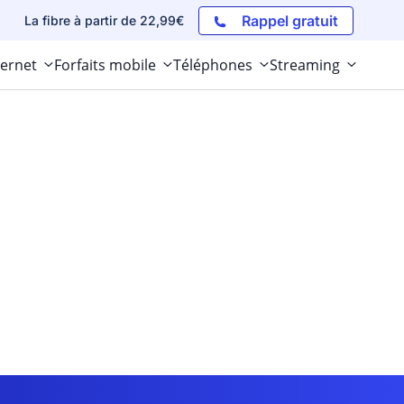
Rappel gratuit
La fibre à partir de 22,99€
ternet
Forfaits mobile
Téléphones
Streaming