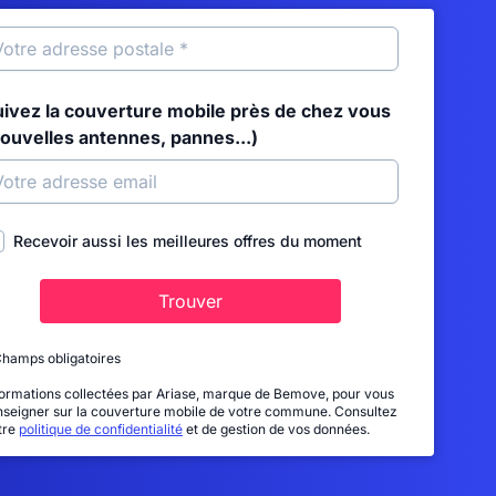
uivez la couverture mobile près de chez vous
nouvelles antennes, pannes...)
Recevoir aussi les meilleures offres du moment
Trouver
Champs obligatoires
formations collectées par Ariase, marque de Bemove, pour vous
nseigner sur la couverture mobile de votre commune. Consultez
tre
politique de confidentialité
et de gestion de vos données.