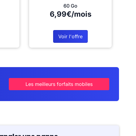
60 Go
6,99€/mois
Voir l'offre
Les meilleurs forfaits mobiles