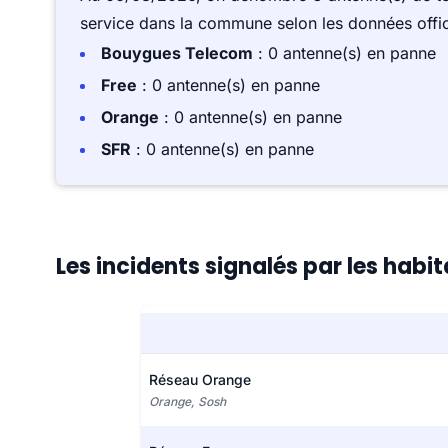
service dans la commune selon les données offici
Bouygues Telecom
: 0 antenne(s) en panne
Free
: 0 antenne(s) en panne
Orange
: 0 antenne(s) en panne
SFR
: 0 antenne(s) en panne
Les incidents signalés par les habi
Réseau Orange
Orange, Sosh