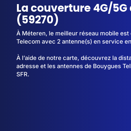
La couverture 4G/5G
(59270)
À Méteren, le meilleur réseau mobile est
Telecom avec 2 antenne(s) en service e
À l’aide de notre carte, découvrez la dis
adresse et les antennes de Bouygues Te
SFR.