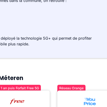
ennes dans la commune, on retrouve :
 déployé la technologie 5G+ qui permet de profiter
bile plus rapide.
 Méteren
1 an puis Forfait Free 5G
Réseau Orange