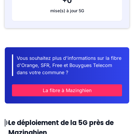
+0
mise(s) à jour 5G
Vous souhaitez plus d'informations sur la fibre
d'Orange, SFR, Free et Bouygues Telecom
dans votre commune ?
La fibre à Mazinghien
Le déploiement de la 5G près de
Mazinghien