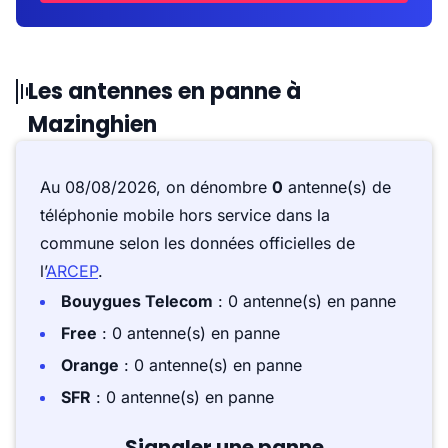
Les antennes en panne à
Mazinghien
Au 08/08/2026, on dénombre
0
antenne(s) de
téléphonie mobile hors service dans la
commune selon les données officielles de
l’
ARCEP
.
Bouygues Telecom
: 0 antenne(s) en panne
Free
: 0 antenne(s) en panne
Orange
: 0 antenne(s) en panne
SFR
: 0 antenne(s) en panne
Signaler une panne