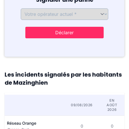
Déclarer
Les incidents signalés par les habitants
de Mazinghien
EN
09/08/2026
AOÛT
2026
Réseau Orange
0
0