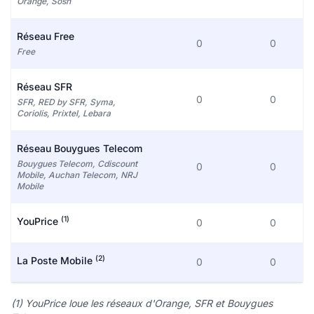
Orange, Sosh
Réseau Free
0
0
Free
Réseau SFR
0
0
SFR, RED by SFR, Syma,
Coriolis, Prixtel, Lebara
Réseau Bouygues Telecom
Bouygues Telecom, Cdiscount
0
0
Mobile, Auchan Telecom, NRJ
Mobile
(1)
YouPrice
0
0
(2)
La Poste Mobile
0
0
(1) YouPrice loue les réseaux d'Orange, SFR et Bouygues