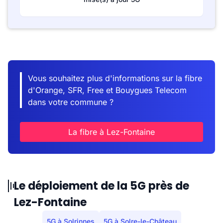
Vous souhaitez plus d'informations sur la fibre
d'Orange, SFR, Free et Bouygues Telecom
dans votre commune ?
La fibre à Lez-Fontaine
Le déploiement de la 5G près de
Lez-Fontaine
5G à Solrinnes
5G à Solre-le-Château