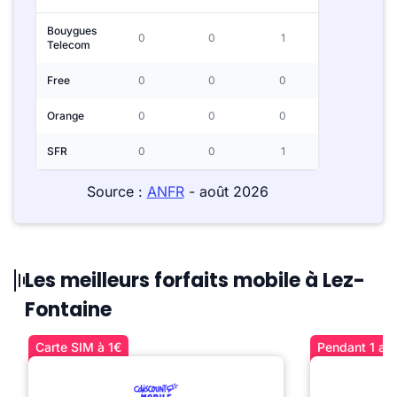
Bouygues
0
0
1
Telecom
Free
0
0
0
Orange
0
0
0
SFR
0
0
1
Source :
ANFR
- août 2026
Les meilleurs forfaits mobile à Lez-
Fontaine
Carte SIM à 1€
Pendant 1 an 