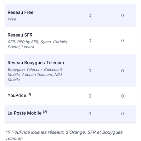
Réseau Free
0
0
Free
Réseau SFR
0
0
SFR, RED by SFR, Syma, Coriolis,
Prixtel, Lebara
Réseau Bouygues Telecom
Bouygues Telecom, Cdiscount
0
0
Mobile, Auchan Telecom, NRJ
Mobile
(1)
YouPrice
0
0
(2)
La Poste Mobile
0
0
(1) YouPrice loue les réseaux d'Orange, SFR et Bouygues
Telecom