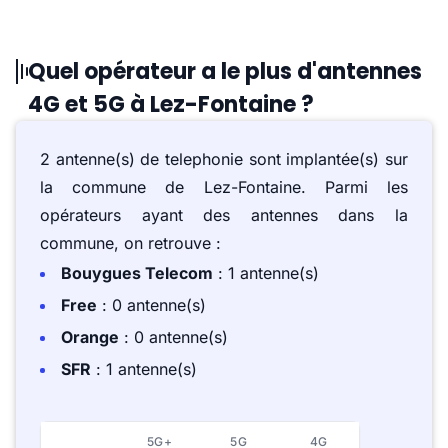
Quel opérateur a le plus d'antennes
4G et 5G à Lez-Fontaine ?
2 antenne(s) de telephonie sont implantée(s) sur
la commune de Lez-Fontaine. Parmi les
opérateurs ayant des antennes dans la
commune, on retrouve :
Bouygues Telecom
: 1 antenne(s)
Free
: 0 antenne(s)
Orange
: 0 antenne(s)
SFR
: 1 antenne(s)
5G+
5G
4G