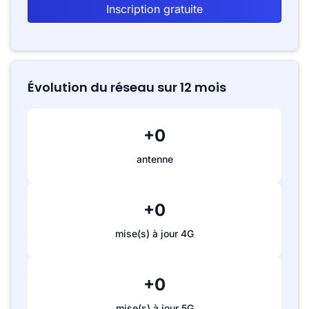
Inscription gratuite
Évolution du réseau sur 12 mois
+0
antenne
+0
mise(s) à jour 4G
+0
mise(s) à jour 5G