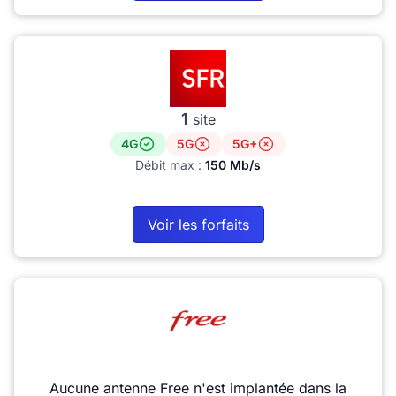
1
site
4G
5G
5G+
Débit max :
150 Mb/s
Voir les forfaits
Aucune antenne Free n'est implantée dans la