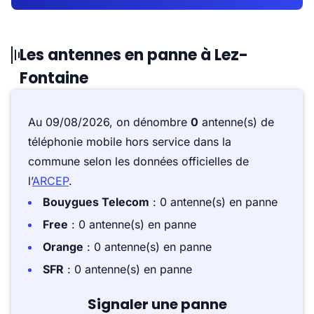
Les antennes en panne à Lez-
Fontaine
Au 09/08/2026, on dénombre
0
antenne(s) de
téléphonie mobile hors service dans la
commune selon les données officielles de
l’
ARCEP
.
Bouygues Telecom
: 0 antenne(s) en panne
Free
: 0 antenne(s) en panne
Orange
: 0 antenne(s) en panne
SFR
: 0 antenne(s) en panne
Signaler une panne