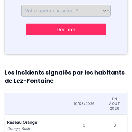
Déclarer
Les incidents signalés par les habitants
de Lez-Fontaine
EN
10/08/2026
AOÛT
2026
Réseau Orange
0
0
Orange, Sosh