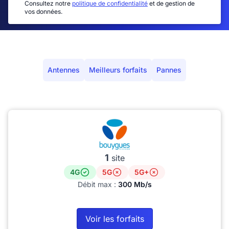
Consultez notre
politique de confidentialité
et de gestion de
vos données.
Antennes
Meilleurs forfaits
Pannes
1
site
4G
5G
5G+
Débit max :
300 Mb/s
Voir les forfaits