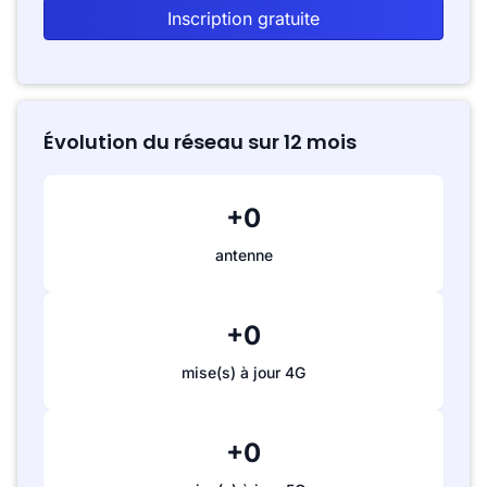
Inscription gratuite
Évolution du réseau sur 12 mois
+0
antenne
+0
mise(s) à jour 4G
+0