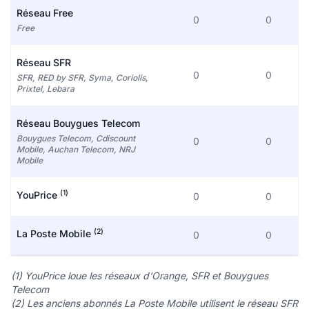
Réseau Free
0
0
Free
Réseau SFR
0
0
SFR, RED by SFR, Syma, Coriolis,
Prixtel, Lebara
Réseau Bouygues Telecom
Bouygues Telecom, Cdiscount
0
0
Mobile, Auchan Telecom, NRJ
Mobile
(1)
YouPrice
0
0
(2)
La Poste Mobile
0
0
(1) YouPrice loue les réseaux d'Orange, SFR et Bouygues
Telecom
(2) Les anciens abonnés La Poste Mobile utilisent le réseau SFR