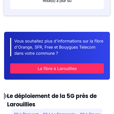
mise(s) à jour 5G
Vous souhaitez plus d'informations sur la fibre
d'Orange, SFR, Free et Bouygues Telecom
dans votre commune ?
La fibre à Larouillies
Le déploiement de la 5G près de
Larouillies