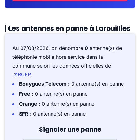
Les antennes en panne à Larouillies
Au 07/08/2026, on dénombre
0
antenne(s) de
téléphonie mobile hors service dans la
commune selon les données officielles de
l’
ARCEP
.
Bouygues Telecom
: 0 antenne(s) en panne
Free
: 0 antenne(s) en panne
Orange
: 0 antenne(s) en panne
SFR
: 0 antenne(s) en panne
Signaler une panne