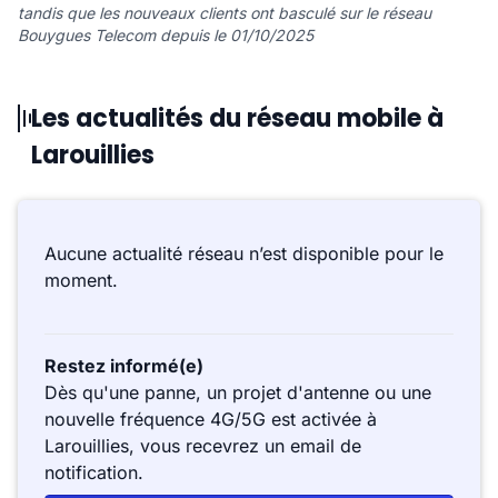
tandis que les nouveaux clients ont basculé sur le réseau
Bouygues Telecom depuis le 01/10/2025
Les actualités du réseau mobile à
Larouillies
Aucune actualité réseau n’est disponible pour le
moment.
Restez informé(e)
Dès qu'une panne, un projet d'antenne ou une
nouvelle fréquence 4G/5G est activée à
Larouillies, vous recevrez un email de
notification.