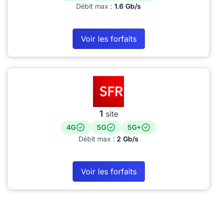
Débit max :
1.6 Gb/s
Voir les forfaits
1
site
4G
5G
5G+
Débit max :
2 Gb/s
Voir les forfaits