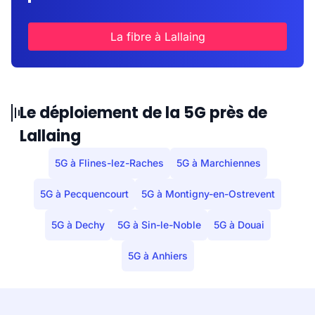
La fibre à Lallaing
Le déploiement de la 5G près de
Lallaing
5G à Flines-lez-Raches
5G à Marchiennes
5G à Pecquencourt
5G à Montigny-en-Ostrevent
5G à Dechy
5G à Sin-le-Noble
5G à Douai
5G à Anhiers