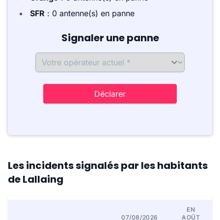
SFR
: 0 antenne(s) en panne
Signaler une panne
Déclarer
Les incidents signalés par les habitants
de Lallaing
EN
07/08/2026
AOÛT