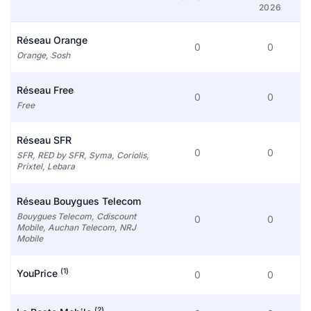
2026
Réseau Orange
0
0
Orange, Sosh
Réseau Free
0
0
Free
Réseau SFR
0
0
SFR, RED by SFR, Syma, Coriolis,
Prixtel, Lebara
Réseau Bouygues Telecom
Bouygues Telecom, Cdiscount
0
0
Mobile, Auchan Telecom, NRJ
Mobile
(1)
YouPrice
0
0
(2)