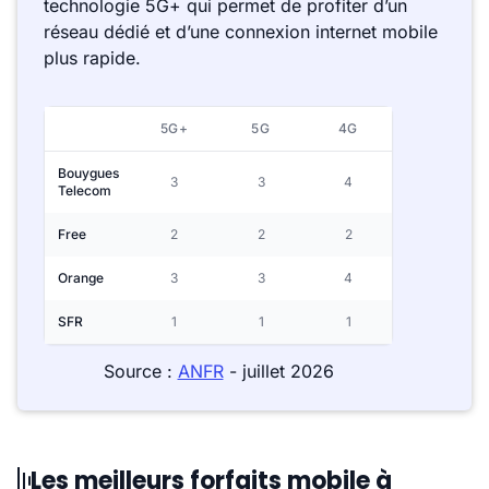
technologie 5G+ qui permet de profiter d’un
réseau dédié et d’une connexion internet mobile
plus rapide.
5G+
5G
4G
Bouygues
3
3
4
Telecom
Free
2
2
2
Orange
3
3
4
SFR
1
1
1
Source :
ANFR
- juillet 2026
Les meilleurs forfaits mobile à