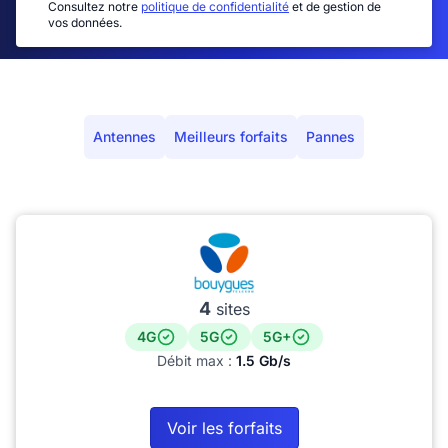
Consultez notre
politique de confidentialité
et de gestion de
vos données.
Antennes
Meilleurs forfaits
Pannes
4
sites
4G
5G
5G+
Débit max :
1.5 Gb/s
Voir les forfaits