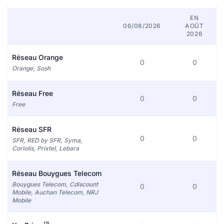
EN
06/08/2026
AOÛT
2026
Réseau Orange
0
0
Orange, Sosh
Réseau Free
0
0
Free
Réseau SFR
0
0
SFR, RED by SFR, Syma,
Coriolis, Prixtel, Lebara
Réseau Bouygues Telecom
Bouygues Telecom, Cdiscount
0
0
Mobile, Auchan Telecom, NRJ
Mobile
(1)