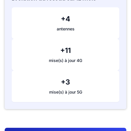
+4
antennes
+11
mise(s) à jour 4G
+3
mise(s) à jour 5G