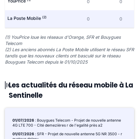
YouPrice
0
0
(2)
La Poste Mobile
0
0
(1) YouPrice loue les réseaux d'Orange, SFR et Bouygues
Telecom
(2) Les anciens abonnés La Poste Mobile utilisent le réseau SFR
tandis que les nouveaux clients ont basculé sur le réseau
Bouygues Telecom depuis le 01/10/2025
Les actualités du réseau mobile à La
Sentinelle
01/07/2026
: Bouygues Telecom - Projet de nouvelle antenne
4G LTE 700 - Cité demezières r de l'egalité près a2
01/07/2026
: SFR - Projet de nouvelle antenne 5G NR 3500 - r
gustave delory