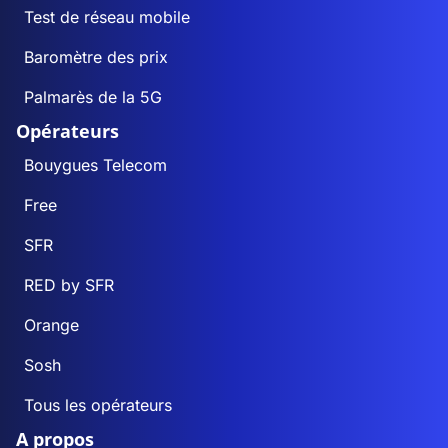
Test de réseau mobile
Baromètre des prix
Palmarès de la 5G
Opérateurs
Bouygues Telecom
Free
SFR
RED by SFR
Orange
Sosh
Tous les opérateurs
A propos