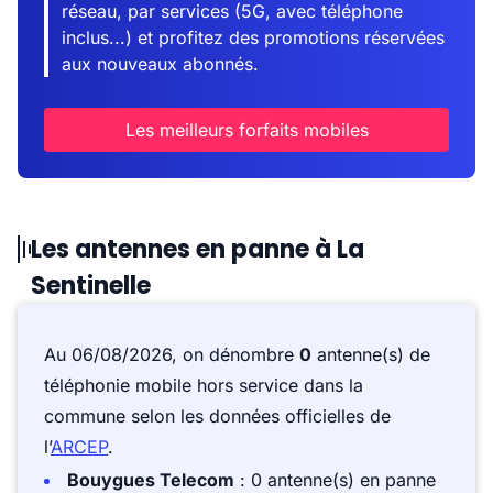
réseau, par services (5G, avec téléphone
inclus...) et profitez des promotions réservées
aux nouveaux abonnés.
Les meilleurs forfaits mobiles
Les antennes en panne à La
Sentinelle
Au 06/08/2026, on dénombre
0
antenne(s) de
téléphonie mobile hors service dans la
commune selon les données officielles de
l’
ARCEP
.
Bouygues Telecom
: 0 antenne(s) en panne