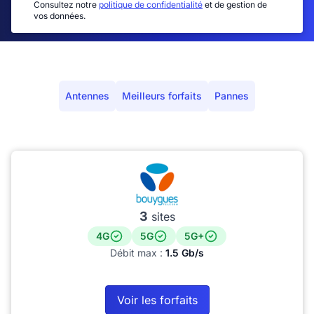
Consultez notre
politique de confidentialité
et de gestion de
vos données.
Antennes
Meilleurs forfaits
Pannes
3
sites
4G
5G
5G+
Débit max :
1.5 Gb/s
Voir les forfaits