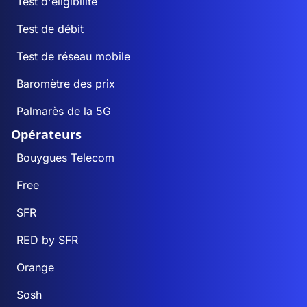
Test d'éligibilité
Test de débit
Test de réseau mobile
Baromètre des prix
Palmarès de la 5G
Opérateurs
Bouygues Telecom
Free
SFR
RED by SFR
Orange
Sosh