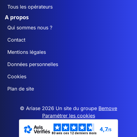
Tous les opérateurs
A propos
Qui sommes nous ?
Contact
Mentions légales
Données personnelles
Cookies
Plan de site
© Ariase 2026 Un site du groupe
Bemove
Paramétrer les cookies
4,7
/5
80 avis ces 12 derniers mois