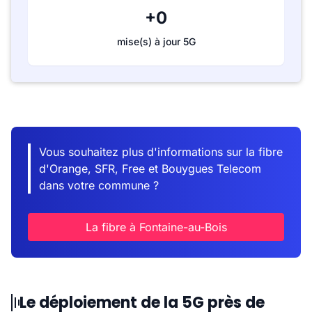
+0
mise(s) à jour 5G
Vous souhaitez plus d'informations sur la fibre
d'Orange, SFR, Free et Bouygues Telecom
dans votre commune ?
La fibre à Fontaine-au-Bois
Le déploiement de la 5G près de