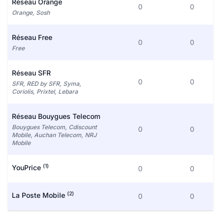
Réseau Orange
0
0
Orange, Sosh
Réseau Free
0
0
Free
Réseau SFR
0
0
SFR, RED by SFR, Syma,
Coriolis, Prixtel, Lebara
Réseau Bouygues Telecom
Bouygues Telecom, Cdiscount
0
0
Mobile, Auchan Telecom, NRJ
Mobile
(1)
YouPrice
0
0
(2)
La Poste Mobile
0
0