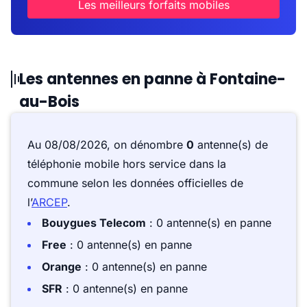
Les meilleurs forfaits mobiles
Les antennes en panne à Fontaine-
au-Bois
Au 08/08/2026, on dénombre
0
antenne(s) de
téléphonie mobile hors service dans la
commune selon les données officielles de
l’
ARCEP
.
Bouygues Telecom
: 0 antenne(s) en panne
Free
: 0 antenne(s) en panne
Orange
: 0 antenne(s) en panne
SFR
: 0 antenne(s) en panne