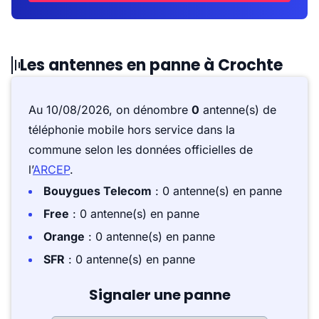
Les antennes en panne à Crochte
Au 10/08/2026, on dénombre
0
antenne(s) de
téléphonie mobile hors service dans la
commune selon les données officielles de
l’
ARCEP
.
Bouygues Telecom
: 0 antenne(s) en panne
Free
: 0 antenne(s) en panne
Orange
: 0 antenne(s) en panne
SFR
: 0 antenne(s) en panne
Signaler une panne