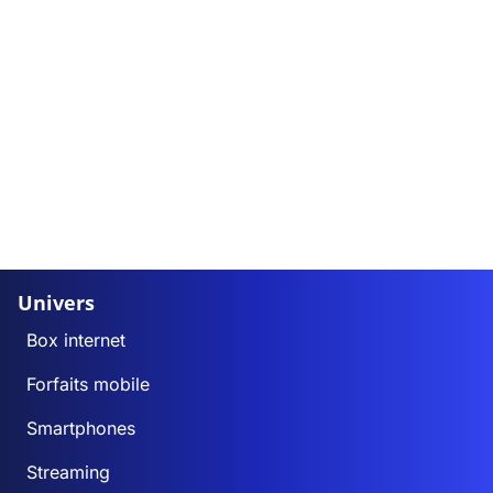
Univers
Box internet
Forfaits mobile
Smartphones
Streaming