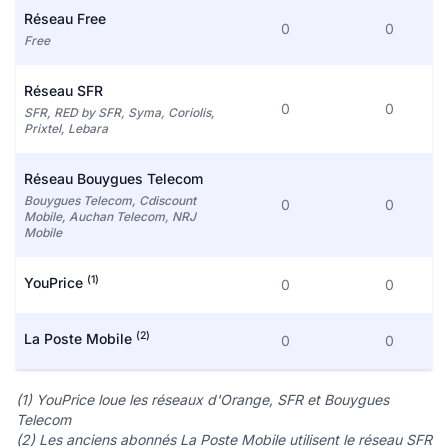
Réseau Free
0
0
Free
Réseau SFR
0
0
SFR, RED by SFR, Syma, Coriolis,
Prixtel, Lebara
Réseau Bouygues Telecom
Bouygues Telecom, Cdiscount
0
0
Mobile, Auchan Telecom, NRJ
Mobile
(1)
YouPrice
0
0
(2)
La Poste Mobile
0
0
(1) YouPrice loue les réseaux d'Orange, SFR et Bouygues
Telecom
(2) Les anciens abonnés La Poste Mobile utilisent le réseau SFR