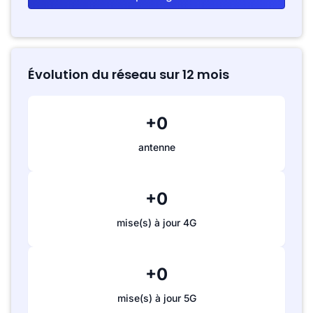
Évolution du réseau sur 12 mois
+0
antenne
+0
mise(s) à jour 4G
+0
mise(s) à jour 5G