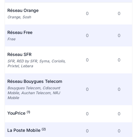
Réseau Orange
0
0
Orange, Sosh
Réseau Free
0
0
Free
Réseau SFR
0
0
SFR, RED by SFR, Syma, Coriolis,
Prixtel, Lebara
Réseau Bouygues Telecom
Bouygues Telecom, Cdiscount
0
0
Mobile, Auchan Telecom, NRJ
Mobile
(1)
YouPrice
0
0
(2)
La Poste Mobile
0
0