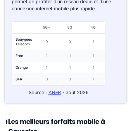
permet de profiter d’un réseau dédié et d’une
connexion internet mobile plus rapide.
5G+
5G
4G
Bouygues
0
0
1
Telecom
Free
1
1
1
Orange
1
1
1
SFR
0
0
1
Source :
ANFR
- août 2026
Les meilleurs forfaits mobile à