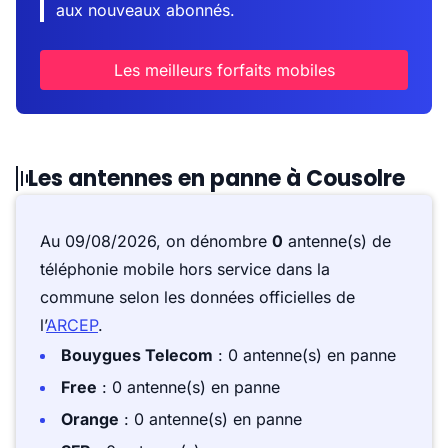
aux nouveaux abonnés.
Les meilleurs forfaits mobiles
Les antennes en panne à Cousolre
Au 09/08/2026, on dénombre
0
antenne(s) de
téléphonie mobile hors service dans la
commune selon les données officielles de
l’
ARCEP
.
Bouygues Telecom
: 0 antenne(s) en panne
Free
: 0 antenne(s) en panne
Orange
: 0 antenne(s) en panne