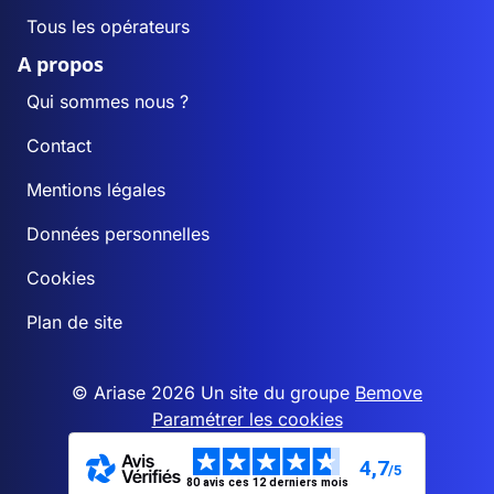
Tous les opérateurs
A propos
Qui sommes nous ?
Contact
Mentions légales
Données personnelles
Cookies
Plan de site
© Ariase 2026 Un site du groupe
Bemove
Paramétrer les cookies
4,7
/5
80 avis ces 12 derniers mois