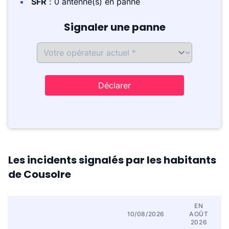
SFR
: 0 antenne(s) en panne
Signaler une panne
Déclarer
Les incidents signalés par les habitants
de Cousolre
EN
10/08/2026
AOÛT
2026