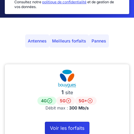
Consultez notre
politique de confidentialité
et de gestion de
vos données.
Antennes
Meilleurs forfaits
Pannes
1
site
4G
5G
5G+
Débit max :
300 Mb/s
Voir les forfaits