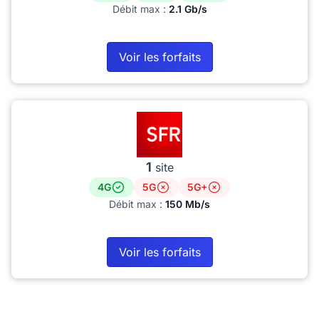
Débit max :
2.1 Gb/s
Voir les forfaits
1
site
4G
5G
5G+
Débit max :
150 Mb/s
Voir les forfaits