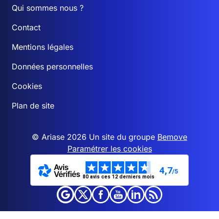
Qui sommes nous ?
Contact
Mentions légales
Données personnelles
Cookies
Plan de site
© Ariase 2026 Un site du groupe
Bemove
Paramétrer les cookies
4,7
/5
80 avis ces 12 derniers mois