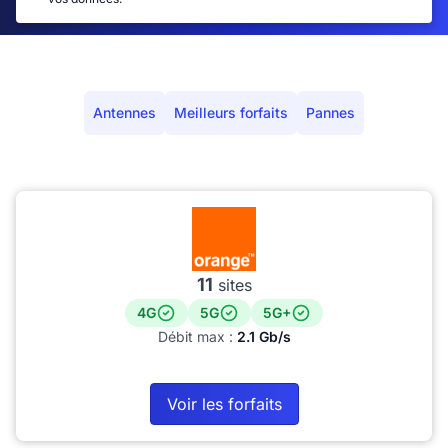
Antennes
Meilleurs forfaits
Pannes
11
sites
4G
5G
5G+
Débit max :
2.1 Gb/s
Voir les forfaits