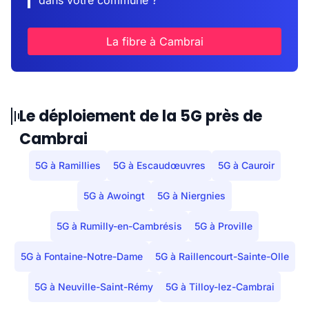
dans votre commune ?
La fibre à Cambrai
Le déploiement de la 5G près de
Cambrai
5G à Ramillies
5G à Escaudœuvres
5G à Cauroir
5G à Awoingt
5G à Niergnies
5G à Rumilly-en-Cambrésis
5G à Proville
5G à Fontaine-Notre-Dame
5G à Raillencourt-Sainte-Olle
5G à Neuville-Saint-Rémy
5G à Tilloy-lez-Cambrai