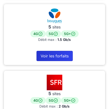
5
sites
4G
5G
5G+
Débit max :
1.5 Gb/s
Voir les forfaits
5
sites
4G
5G
5G+
Débit max :
2 Gb/s