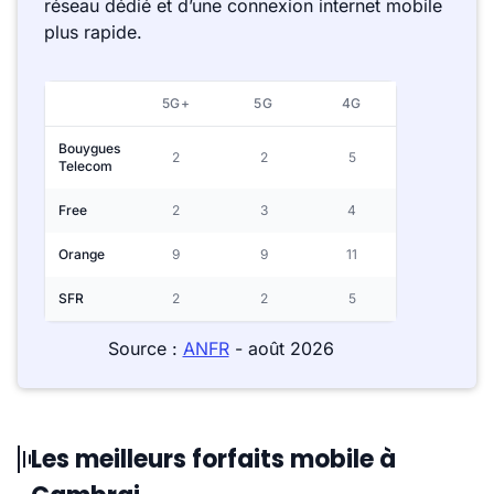
réseau dédié et d’une connexion internet mobile
plus rapide.
5G+
5G
4G
Bouygues
2
2
5
Telecom
Free
2
3
4
Orange
9
9
11
SFR
2
2
5
Source :
ANFR
- août 2026
Les meilleurs forfaits mobile à