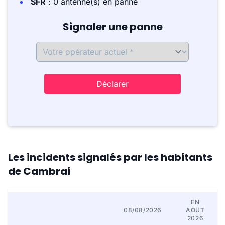
SFR
: 0 antenne(s) en panne
Signaler une panne
Déclarer
Les incidents signalés par les habitants
de Cambrai
EN
08/08/2026
AOÛT
2026