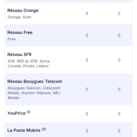
Réseau Orange
0
0
Orange, Sosh
Réseau Free
0
0
Free
Réseau SFR
0
0
SFR, RED by SFR, Syma,
Coriolis, Prixtel, Lebara
Réseau Bouygues Telecom
Bouygues Telecom, Cdiscount
0
0
Mobile, Auchan Telecom, NRJ
Mobile
(1)
YouPrice
0
0
(2)
La Poste Mobile
0
0