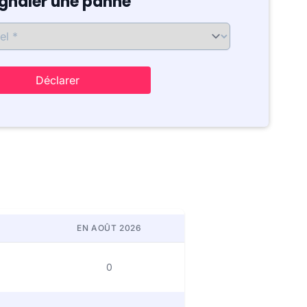
ignaler une panne
Déclarer
EN AOÛT 2026
0