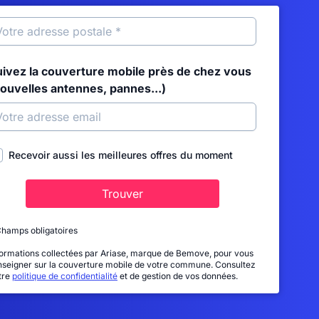
uivez la couverture mobile près de chez vous
nouvelles antennes, pannes...)
Recevoir aussi les meilleures offres du moment
Trouver
Champs obligatoires
formations collectées par Ariase, marque de Bemove, pour vous
nseigner sur la couverture mobile de votre commune. Consultez
tre
politique de confidentialité
et de gestion de vos données.