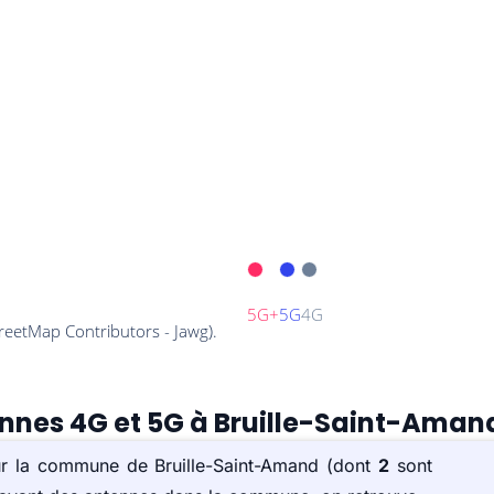
ennes 4G et 5G à Bruille-Saint-Aman
sur la commune de Bruille-Saint-Amand (dont
2
sont