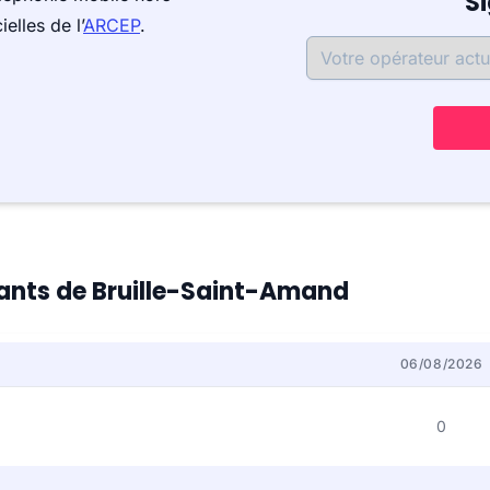
S
elles de l’
ARCEP
.
itants de Bruille-Saint-Amand
06/08/2026
0