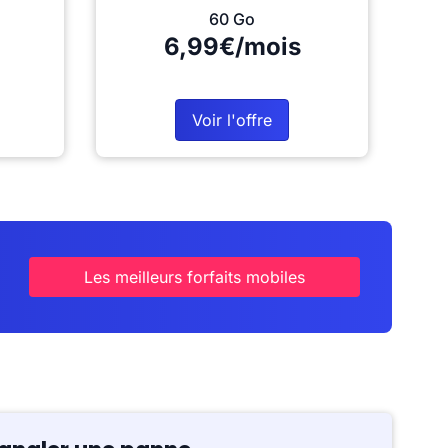
60 Go
6,99€/mois
Voir l'offre
Les meilleurs forfaits mobiles