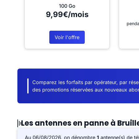
100 Go
9,99€/mois
penda
Voir l'offre
Comparez les forfaits par opérateur, par résea
des promotions réservées aux nouveaux abo
Les antennes en panne à Brui
Au 06/08/2026, on dénombre
1
antenne(s) de té