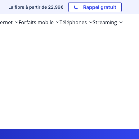
Rappel gratuit
La fibre à partir de 22,99€
ternet
Forfaits mobile
Téléphones
Streaming