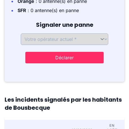
Orange
: 0 antenne(s) en panne
SFR
: 0 antenne(s) en panne
Signaler une panne
Déclarer
Les incidents signalés par les habitants
de Bousbecque
EN