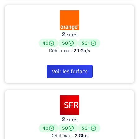
2
sites
4G
5G
5G+
Débit max :
2.1 Gb/s
Voir les forfaits
2
sites
4G
5G
5G+
Débit max :
2 Gb/s