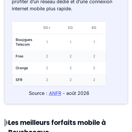
profiter d’un réseau dédié et d’une connexion
internet mobile plus rapide.
5G+
5G
4G
Bouygues
1
1
1
Telecom
Free
2
2
2
Orange
2
2
2
SFR
2
2
2
Source :
ANFR
- août 2026
Les meilleurs forfaits mobile à