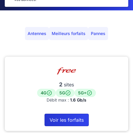
Antennes
Meilleurs forfaits
Pannes
2
sites
4G
5G
5G+
Débit max :
1.6 Gb/s
Voir les forfaits