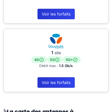
Voir les forfaits
1
site
4G
5G
5G+
Débit max :
1.5 Gb/s
Voir les forfaits
La carte des antennes à