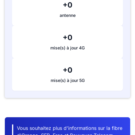
+0
antenne
+0
mise(s) à jour 4G
+0
mise(s) à jour 5G
Vous souhaitez plus d'informations sur la fibre