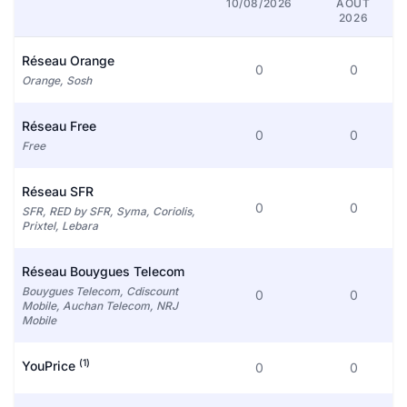
10/08/2026
AOÛT
2026
Réseau Orange
0
0
Orange, Sosh
Réseau Free
0
0
Free
Réseau SFR
0
0
SFR, RED by SFR, Syma, Coriolis,
Prixtel, Lebara
Réseau Bouygues Telecom
Bouygues Telecom, Cdiscount
0
0
Mobile, Auchan Telecom, NRJ
Mobile
(1)
YouPrice
0
0