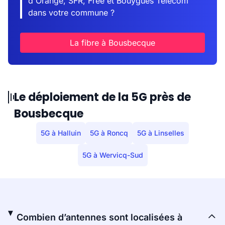
d'Orange, SFR, Free et Bouygues Telecom
dans votre commune ?
La fibre à Bousbecque
Le déploiement de la 5G près de
Bousbecque
5G à Halluin
5G à Roncq
5G à Linselles
5G à Wervicq-Sud
Combien d’antennes sont localisées à