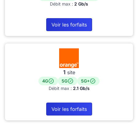
Débit max :
2 Gb/s
Voir les forfaits
1
site
4G
5G
5G+
Débit max :
2.1 Gb/s
Voir les forfaits