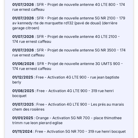
01/07/2026
: SFR - Projet de nouvelle antenne 4G LTE 800 - 174
rue ernest caffeau
01/07/2026
: SFR - Projet de nouvelle antenne 5G NR 2100 - 179
av kennedy rte de marquette rd132 (pavé de douai) (derrière
garage citroen)
01/07/2026
: SFR - Projet de nouvelle antenne 4G LTE 2100 -
174 rue ernest caffeau
01/07/2026
: SFR - Projet de nouvelle antenne 5G NR 3500 - 174
rue ernest caffeau
01/06/2026
: SFR - Projet de nouvelle antenne 3G UMTS 900 -
174 rue ernest caffeau
01/12/2025
: Free - Activation 4G LTE 900 - rue jean baptiste
berly
01/08/2025
: Free - Activation 4G LTE 900 - 319 rue henri
bocquet
01/07/2025
: Free - Activation 4G LTE 900 - Les prés au marais
chem des rosières
01/01/2025
: Orange - Activation 5G NR 700 - place thimothee
trimm rue leon pierard eglise
01/11/2024
: Free - Activation 5G NR 700 - 319 rue henri bocquet