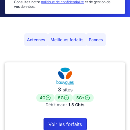
Consultez notre
politique de confidentialité
et de gestion de
vos données.
Antennes
Meilleurs forfaits
Pannes
3
sites
4G
5G
5G+
Débit max :
1.5 Gb/s
Voir les forfaits