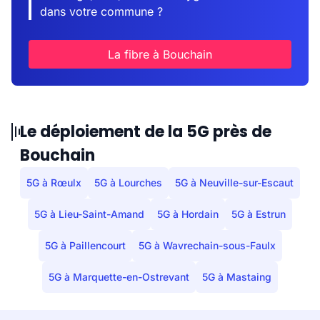
dans votre commune ?
La fibre à Bouchain
Le déploiement de la 5G près de
Bouchain
5G à Rœulx
5G à Lourches
5G à Neuville-sur-Escaut
5G à Lieu-Saint-Amand
5G à Hordain
5G à Estrun
5G à Paillencourt
5G à Wavrechain-sous-Faulx
5G à Marquette-en-Ostrevant
5G à Mastaing