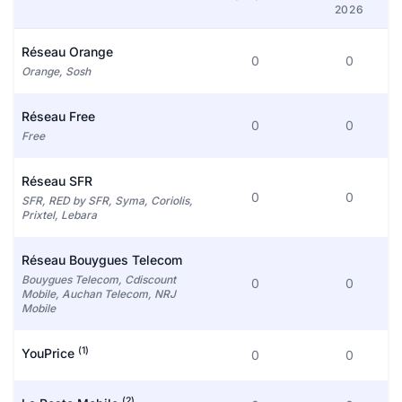
2026
Réseau Orange
0
0
Orange, Sosh
Réseau Free
0
0
Free
Réseau SFR
0
0
SFR, RED by SFR, Syma, Coriolis,
Prixtel, Lebara
Réseau Bouygues Telecom
Bouygues Telecom, Cdiscount
0
0
Mobile, Auchan Telecom, NRJ
Mobile
(1)
YouPrice
0
0
(2)