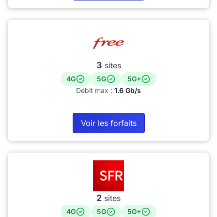
3
sites
4G
5G
5G+
Débit max :
1.6 Gb/s
Voir les forfaits
2
sites
4G
5G
5G+