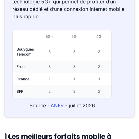
technologie 5G+ qui permet de profiter d’un
réseau dédié et d’une connexion internet mobile
plus rapide.
5G+
5G
4G
Bouygues
3
3
3
Telecom
Free
3
3
3
Orange
1
1
1
SFR
2
2
2
Source :
ANFR
- juillet 2026
Les meilleurs forfaits mobile à