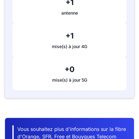
+1
antenne
+1
mise(s) à jour 4G
+0
mise(s) à jour 5G
Vous souhaitez plus d'informations sur la fibre
d'Orange, SFR, Free et Bouygues Telecom