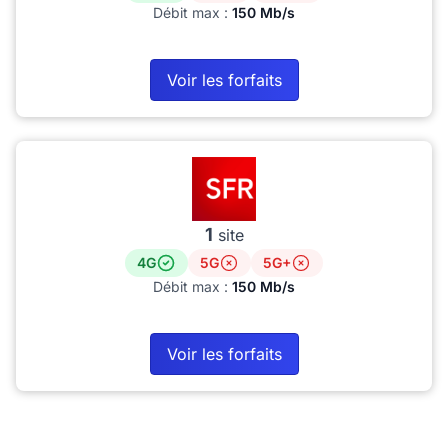
Débit max :
150 Mb/s
Voir les forfaits
1
site
4G
5G
5G+
Débit max :
150 Mb/s
Voir les forfaits