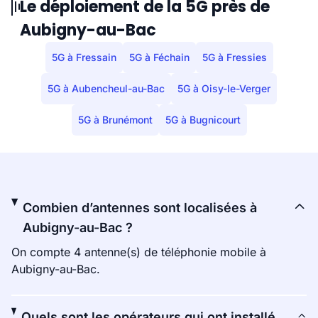
Le déploiement de la 5G près de
Aubigny-au-Bac
5G à Fressain
5G à Féchain
5G à Fressies
5G à Aubencheul-au-Bac
5G à Oisy-le-Verger
5G à Brunémont
5G à Bugnicourt
Combien d’antennes sont localisées à
Aubigny-au-Bac ?
On compte 4 antenne(s) de téléphonie mobile à
Aubigny-au-Bac.
Quels sont les opérateurs qui ont installé