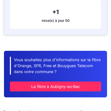
+1
mise(s) à jour 5G
Vous souhaitez plus d'informations sur la fibre
d'Orange, SFR, Free et Bouygues Telecom
dans votre commune ?
La fibre à Aubigny-au-Bac