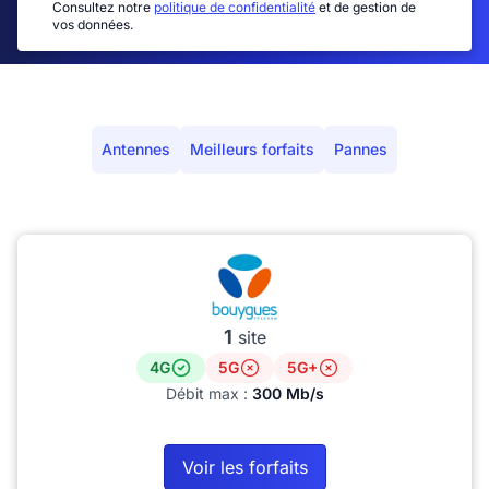
Consultez notre
politique de confidentialité
et de gestion de
vos données.
Antennes
Meilleurs forfaits
Pannes
1
site
4G
5G
5G+
Débit max :
300 Mb/s
Voir les forfaits