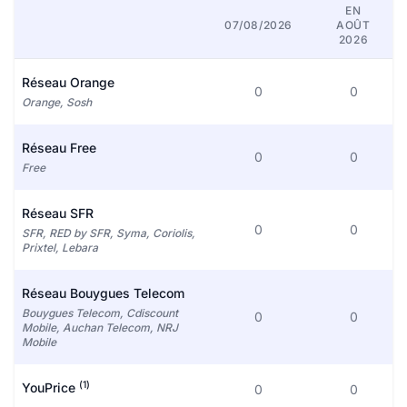
EN
07/08/2026
AOÛT
2026
Réseau Orange
0
0
Orange, Sosh
Réseau Free
0
0
Free
Réseau SFR
0
0
SFR, RED by SFR, Syma, Coriolis,
Prixtel, Lebara
Réseau Bouygues Telecom
Bouygues Telecom, Cdiscount
0
0
Mobile, Auchan Telecom, NRJ
Mobile
(1)
YouPrice
0
0