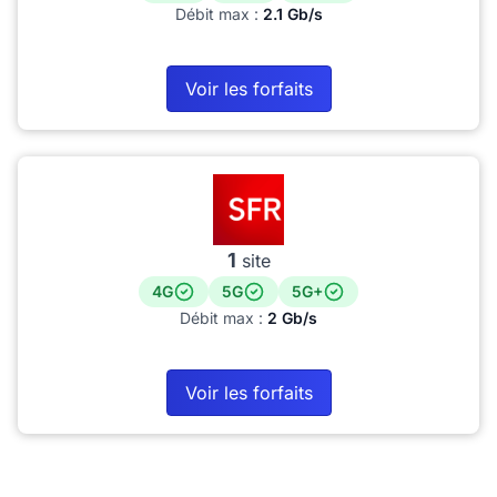
Débit max :
2.1 Gb/s
Voir les forfaits
1
site
4G
5G
5G+
Débit max :
2 Gb/s
Voir les forfaits