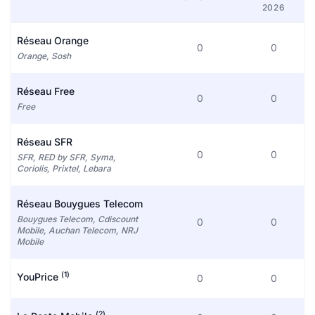
2026
Réseau Orange
0
0
Orange, Sosh
Réseau Free
0
0
Free
Réseau SFR
0
0
SFR, RED by SFR, Syma,
Coriolis, Prixtel, Lebara
Réseau Bouygues Telecom
Bouygues Telecom, Cdiscount
0
0
Mobile, Auchan Telecom, NRJ
Mobile
(1)
YouPrice
0
0
(2)