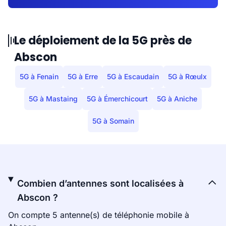
Le déploiement de la 5G près de
Abscon
5G à Fenain
5G à Erre
5G à Escaudain
5G à Rœulx
5G à Mastaing
5G à Émerchicourt
5G à Aniche
5G à Somain
Combien d’antennes sont localisées à
Abscon ?
On compte 5 antenne(s) de téléphonie mobile à