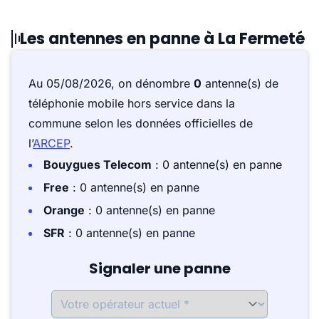
Les antennes en panne à La Fermeté
Au 05/08/2026, on dénombre
0
antenne(s) de
téléphonie mobile hors service dans la
commune selon les données officielles de
l’
ARCEP
.
Bouygues Telecom
: 0 antenne(s) en panne
Free
: 0 antenne(s) en panne
Orange
: 0 antenne(s) en panne
SFR
: 0 antenne(s) en panne
Signaler une panne