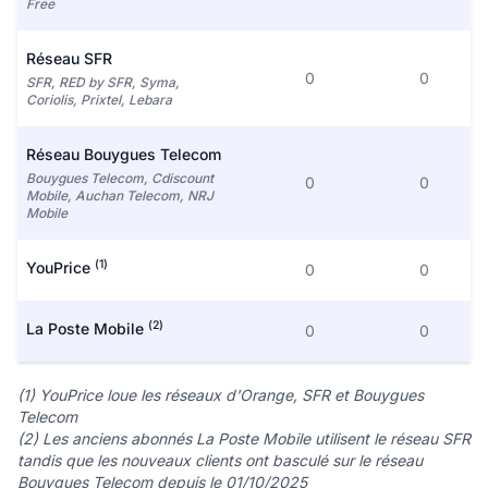
Free
Réseau SFR
0
0
SFR, RED by SFR, Syma,
Coriolis, Prixtel, Lebara
Réseau Bouygues Telecom
Bouygues Telecom, Cdiscount
0
0
Mobile, Auchan Telecom, NRJ
Mobile
(1)
YouPrice
0
0
(2)
La Poste Mobile
0
0
(1) YouPrice loue les réseaux d'Orange, SFR et Bouygues
Telecom
(2) Les anciens abonnés La Poste Mobile utilisent le réseau SFR
tandis que les nouveaux clients ont basculé sur le réseau
Bouygues Telecom depuis le 01/10/2025