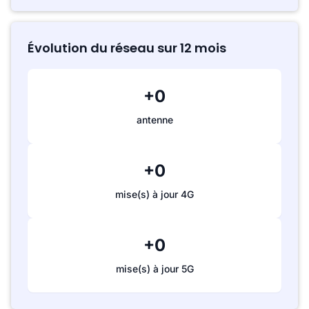
Évolution du réseau sur 12 mois
+0
antenne
+0
mise(s) à jour 4G
+0
mise(s) à jour 5G