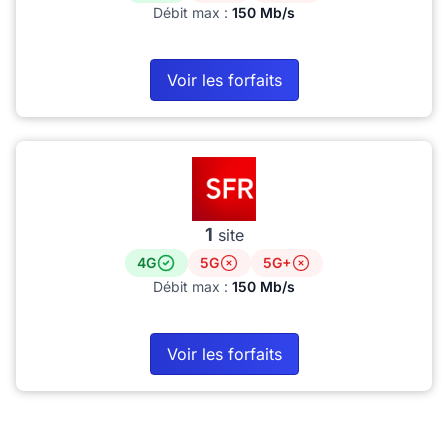
Débit max :
150 Mb/s
Voir les forfaits
1
site
4G
5G
5G+
Débit max :
150 Mb/s
Voir les forfaits