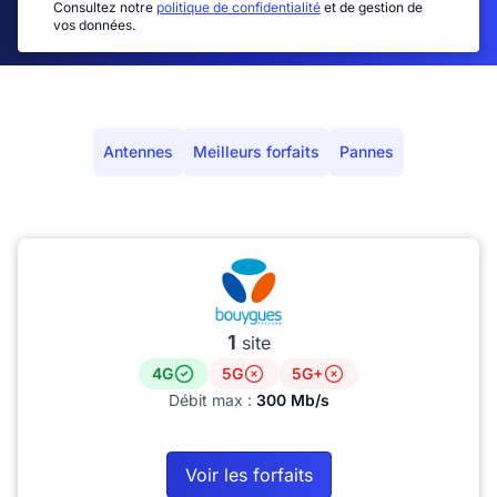
Consultez notre
politique de confidentialité
et de gestion de
vos données.
Antennes
Meilleurs forfaits
Pannes
1
site
4G
5G
5G+
Débit max :
300 Mb/s
Voir les forfaits