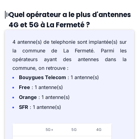
Quel opérateur a le plus d'antennes
4G et 5G à La Fermeté ?
4 antenne(s) de telephonie sont implantée(s) sur
la commune de La Fermeté. Parmi les
opérateurs ayant des antennes dans la
commune, on retrouve :
Bouygues Telecom
: 1 antenne(s)
Free
: 1 antenne(s)
Orange
: 1 antenne(s)
SFR
: 1 antenne(s)
5G+
5G
4G