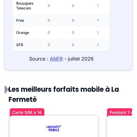
Bouygues
0
0
1
Telecom
Free
0
0
1
Orange
0
0
1
SFR
0
0
1
Source :
ANFR
- juillet 2026
Les meilleurs forfaits mobile à La
Fermeté
Carte SIM à 1€
Pendant 1 an 