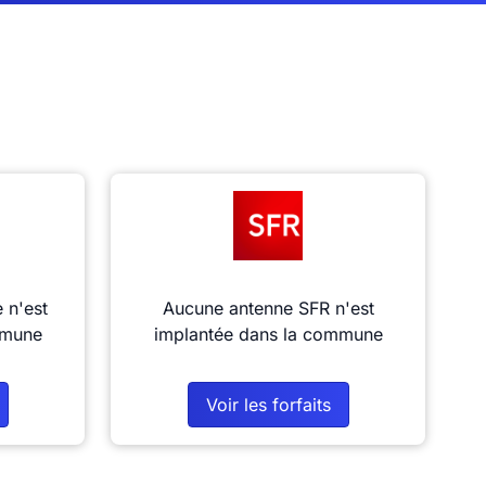
 n'est
Aucune antenne SFR n'est
mmune
implantée dans la commune
Voir les forfaits