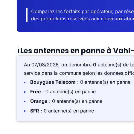
Comparez les forfaits par opérateur, par résea
des promotions réservées aux nouveaux abo
Les antennes en panne à Vah
Au 07/08/2026, on dénombre
0
antenne(s) de t
service dans la commune selon les données offici
Bouygues Telecom
: 0 antenne(s) en panne
Free
: 0 antenne(s) en panne
Orange
: 0 antenne(s) en panne
SFR
: 0 antenne(s) en panne