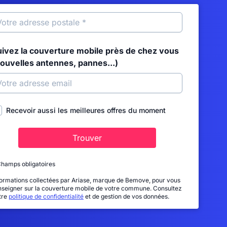
uivez la couverture mobile près de chez vous
nouvelles antennes, pannes...)
Recevoir aussi les meilleures offres du moment
Trouver
Champs obligatoires
formations collectées par Ariase, marque de Bemove, pour vous
nseigner sur la couverture mobile de votre commune. Consultez
tre
politique de confidentialité
et de gestion de vos données.