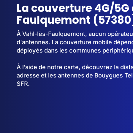
La couverture 4G/5G 
Faulquemont (57380
À Vahl-lès-Faulquemont, aucun opérateur 
d'antennes. La couverture mobile dépen
déployés dans les communes périphériq
À l’aide de notre carte, découvrez la dis
adresse et les antennes de Bouygues Te
SFR.