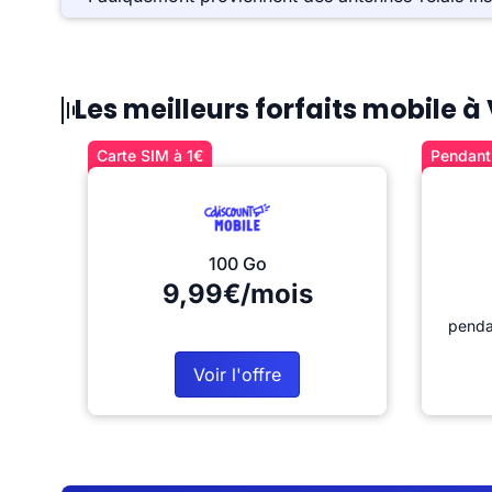
Les meilleurs forfaits mobile
Carte SIM à 1€
Pendant 
100 Go
9,99€/mois
penda
Voir l'offre