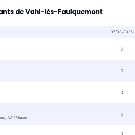
itants de Vahl-lès-Faulquemont
07/08/2026
0
0
0
0
com, NRJ Mobile
0