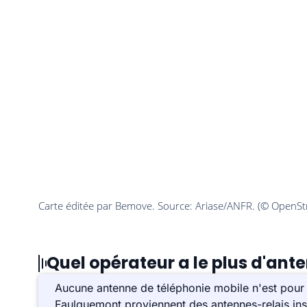
Quel opérateur a le plus d'an
Aucune antenne de téléphonie mobile n'est pour 
Faulquemont proviennent des antennes-relais ins