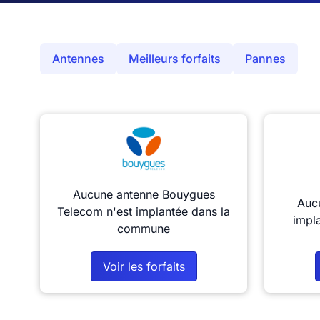
Antennes
Meilleurs forfaits
Pannes
Aucune antenne Bouygues
Aucu
Telecom n'est implantée dans la
impl
commune
Voir les forfaits