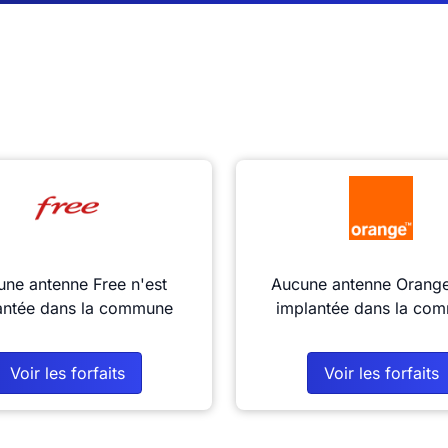
ne antenne Free n'est
Aucune antenne Orange
antée dans la commune
implantée dans la co
Voir les forfaits
Voir les forfaits