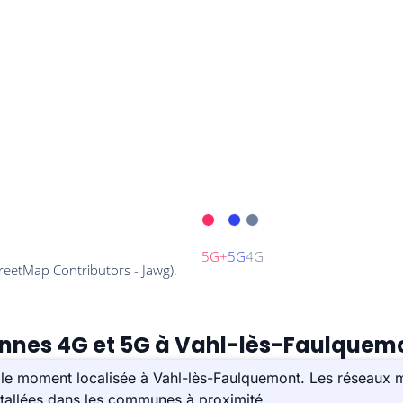
tennes 4G et 5G à Vahl-lès-Faulquem
le moment localisée à Vahl-lès-Faulquemont. Les réseaux mo
tallées dans les communes à proximité.