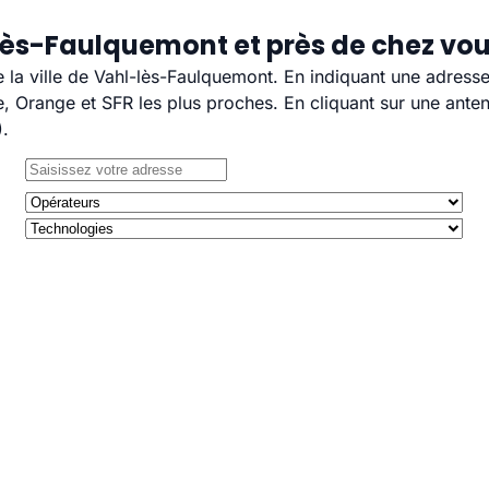
lès-Faulquemont et près de chez vo
e la ville de Vahl-lès-Faulquemont. En indiquant une adress
 Orange et SFR les plus proches. En cliquant sur une anten
).