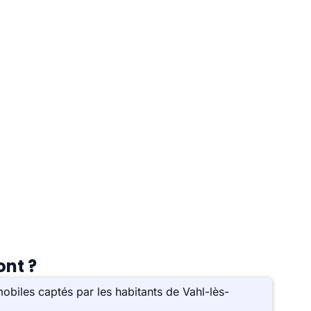
ont ?
biles captés par les habitants de Vahl-lès-