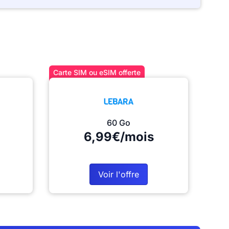
Carte SIM ou eSIM offerte
60 Go
6,99€/mois
Voir l'offre