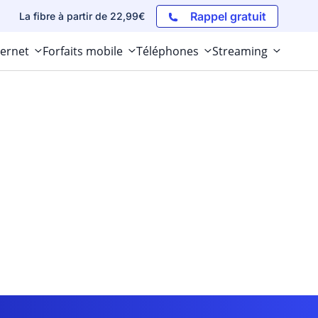
Rappel gratuit
La fibre à partir de 22,99€
ternet
Forfaits mobile
Téléphones
Streaming