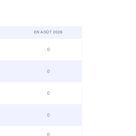
EN AOÛT 2026
0
0
0
0
0