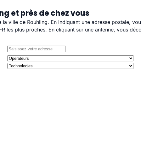
ng et près de chez vous
e la ville de Rouhling. En indiquant une adresse postale, vo
 les plus proches. En cliquant sur une antenne, vous décou