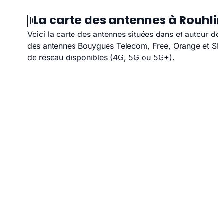
La carte des antennes à Rouhli
Voici la carte des antennes situées dans et autour d
des antennes Bouygues Telecom, Free, Orange et SFR
de réseau disponibles (4G, 5G ou 5G+).