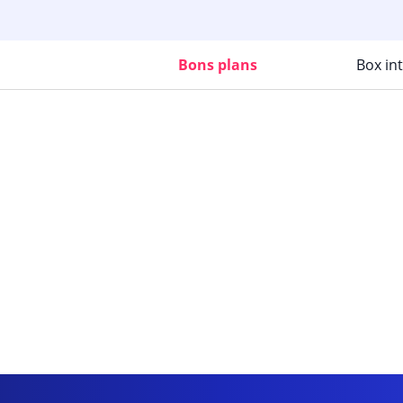
Bons plans
Box in