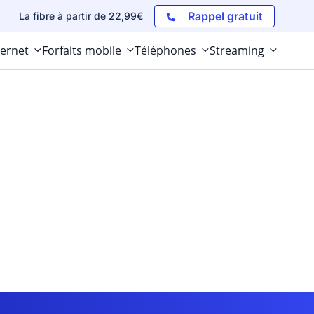
Rappel gratuit
La fibre à partir de 22,99€
ternet
Forfaits mobile
Téléphones
Streaming