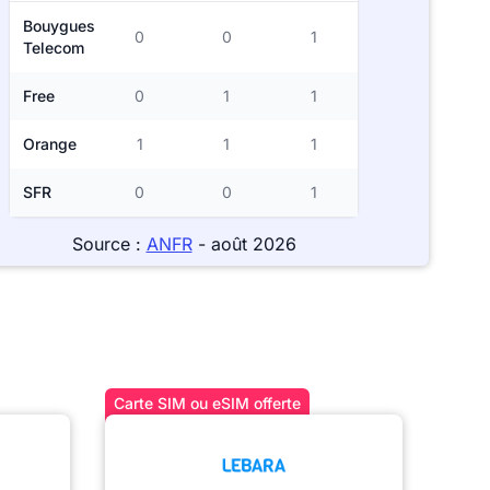
Bouygues
0
0
1
Telecom
Free
0
1
1
Orange
1
1
1
SFR
0
0
1
Source :
ANFR
- août 2026
Carte SIM ou eSIM offerte