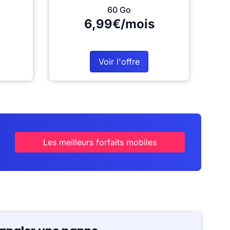
60 Go
6,99€/mois
Voir l'offre
Les meilleurs forfaits mobiles