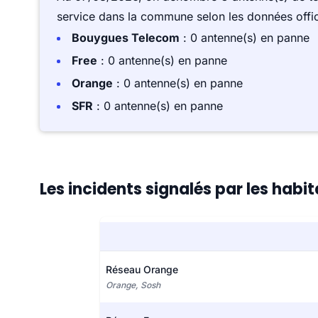
service dans la commune selon les données offici
Bouygues Telecom
: 0 antenne(s) en panne
Free
: 0 antenne(s) en panne
Orange
: 0 antenne(s) en panne
SFR
: 0 antenne(s) en panne
Les incidents signalés par les habi
Réseau Orange
Orange, Sosh