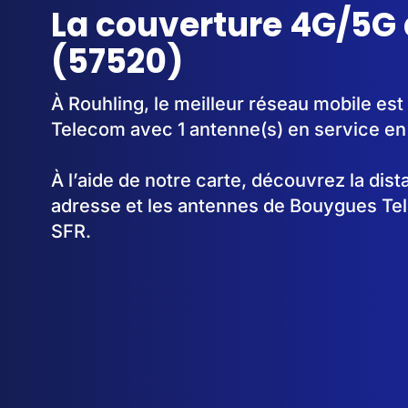
La couverture 4G/5G 
(57520)
À Rouhling, le meilleur réseau mobile es
Telecom avec 1 antenne(s) en service en
À l’aide de notre carte, découvrez la dis
adresse et les antennes de Bouygues Te
SFR.