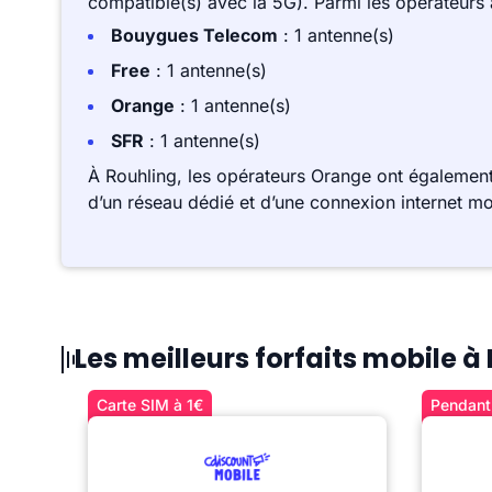
compatible(s) avec la 5G). Parmi les opérateurs
Bouygues Telecom
: 1 antenne(s)
Free
: 1 antenne(s)
Orange
: 1 antenne(s)
SFR
: 1 antenne(s)
À Rouhling, les opérateurs Orange ont également
d’un réseau dédié et d’une connexion internet mo
Les meilleurs forfaits mobile à
Carte SIM à 1€
Pendant 