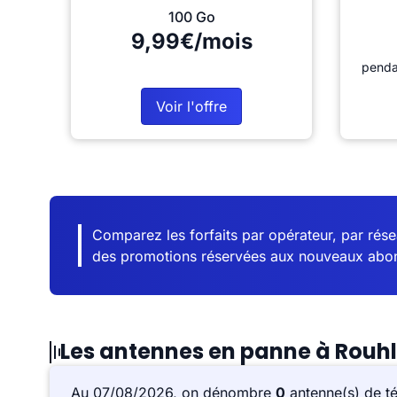
100 Go
9,99€/mois
penda
Voir l'offre
Comparez les forfaits par opérateur, par résea
des promotions réservées aux nouveaux abo
Les antennes en panne à Rouh
Au 07/08/2026, on dénombre
0
antenne(s) de t