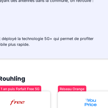
 ayant des antennes dans la commune, on retrouve :
 déployé la technologie 5G+ qui permet de profiter
bile plus rapide.
 Rouhling
1 an puis Forfait Free 5G
Réseau Orange