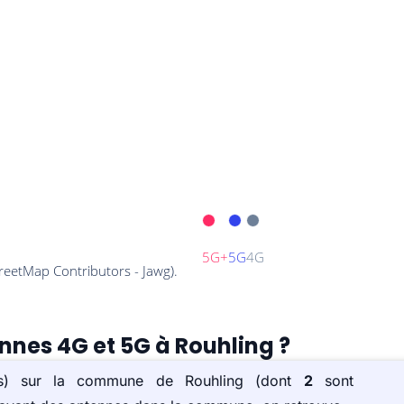
ennes 4G et 5G à Rouhling ?
e(s) sur la commune de Rouhling (dont
2
sont