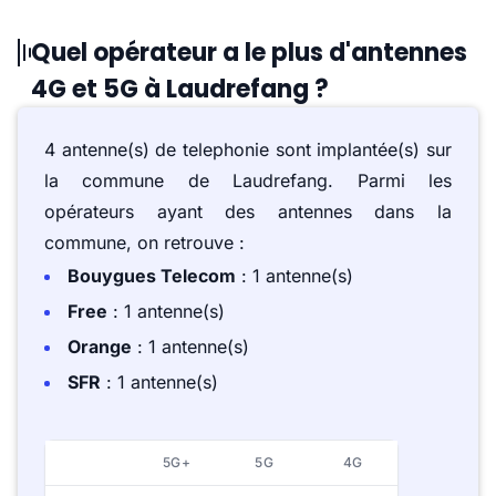
Quel opérateur a le plus d'antennes
4G et 5G à Laudrefang ?
4 antenne(s) de telephonie sont implantée(s) sur
la commune de Laudrefang. Parmi les
opérateurs ayant des antennes dans la
commune, on retrouve :
Bouygues Telecom
: 1 antenne(s)
Free
: 1 antenne(s)
Orange
: 1 antenne(s)
SFR
: 1 antenne(s)
5G+
5G
4G