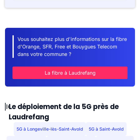
Vous souhaitez plus d'informations sur la fibre
d'Orange, SFR, Free et Bouygues Telecom
dans votre commune ?
La fibre à Laudrefang
Le déploiement de la 5G près de
Laudrefang
5G à Longeville-lès-Saint-Avold
5G à Saint-Avold