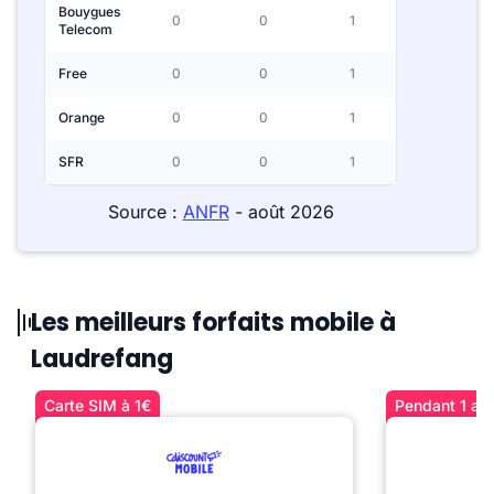
Bouygues
0
0
1
Telecom
Free
0
0
1
Orange
0
0
1
SFR
0
0
1
Source :
ANFR
- août 2026
Les meilleurs forfaits mobile à
Laudrefang
Carte SIM à 1€
Pendant 1 an 