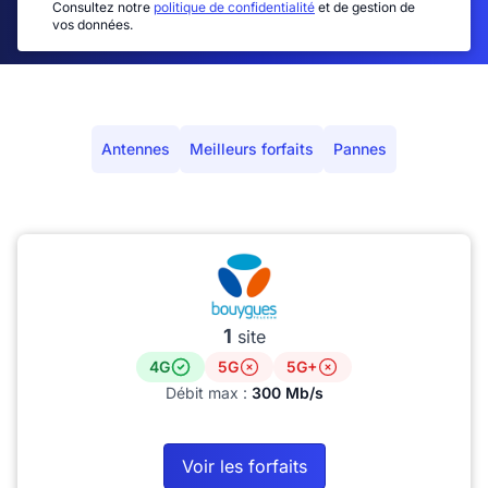
Consultez notre
politique de confidentialité
et de gestion de
vos données.
Antennes
Meilleurs forfaits
Pannes
1
site
4G
5G
5G+
Débit max :
300 Mb/s
Voir les forfaits