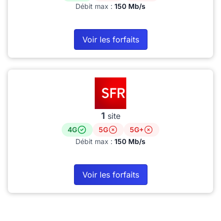
Débit max :
150 Mb/s
Voir les forfaits
1
site
4G
5G
5G+
Débit max :
150 Mb/s
Voir les forfaits