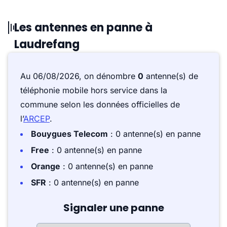
Les antennes en panne à
Laudrefang
Au 06/08/2026, on dénombre
0
antenne(s) de
téléphonie mobile hors service dans la
commune selon les données officielles de
l’
ARCEP
.
Bouygues Telecom
: 0 antenne(s) en panne
Free
: 0 antenne(s) en panne
Orange
: 0 antenne(s) en panne
SFR
: 0 antenne(s) en panne
Signaler une panne