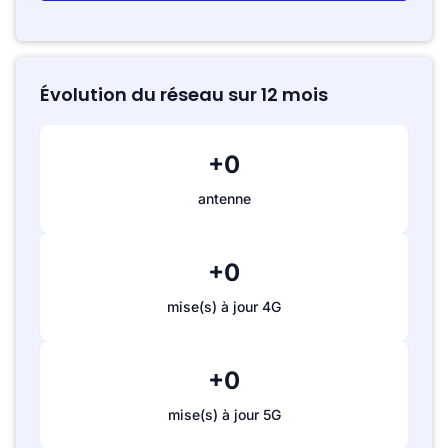
Évolution du réseau sur 12 mois
+0
antenne
+0
mise(s) à jour 4G
+0
mise(s) à jour 5G