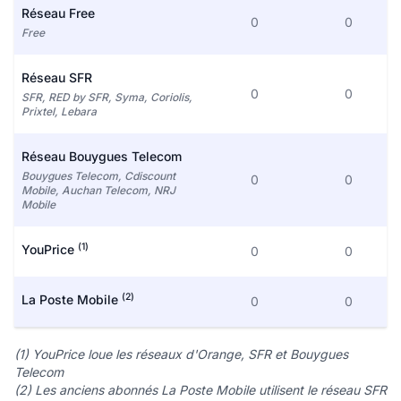
Réseau Free
0
0
Free
Réseau SFR
0
0
SFR, RED by SFR, Syma, Coriolis,
Prixtel, Lebara
Réseau Bouygues Telecom
Bouygues Telecom, Cdiscount
0
0
Mobile, Auchan Telecom, NRJ
Mobile
(1)
YouPrice
0
0
(2)
La Poste Mobile
0
0
(1) YouPrice loue les réseaux d'Orange, SFR et Bouygues
Telecom
(2) Les anciens abonnés La Poste Mobile utilisent le réseau SFR