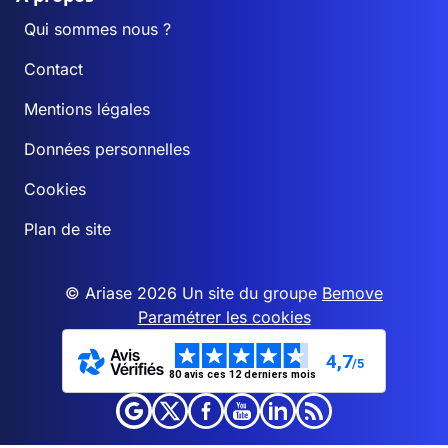
Qui sommes nous ?
Contact
Mentions légales
Données personnelles
Cookies
Plan de site
© Ariase 2026 Un site du groupe
Bemove
Paramétrer les cookies
4,7
/5
80 avis ces 12 derniers mois