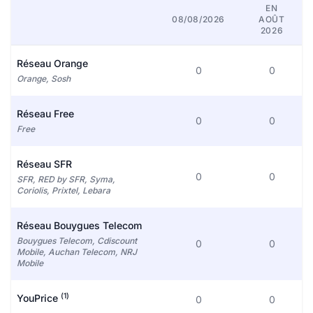
EN
08/08/2026
AOÛT
2026
Réseau Orange
0
0
Orange, Sosh
Réseau Free
0
0
Free
Réseau SFR
0
0
SFR, RED by SFR, Syma,
Coriolis, Prixtel, Lebara
Réseau Bouygues Telecom
Bouygues Telecom, Cdiscount
0
0
Mobile, Auchan Telecom, NRJ
Mobile
(1)
YouPrice
0
0