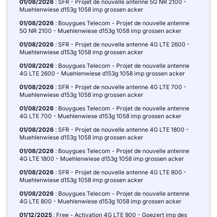
01/08/2026
: SFR - Projet de nouvelle antenne 5G NR 2100 -
Muehlenwiese d153g 1058 imp grossen acker
01/08/2026
: Bouygues Telecom - Projet de nouvelle antenne
5G NR 2100 - Muehlenwiese d153g 1058 imp grossen acker
01/08/2026
: SFR - Projet de nouvelle antenne 4G LTE 2600 -
Muehlenwiese d153g 1058 imp grossen acker
01/08/2026
: Bouygues Telecom - Projet de nouvelle antenne
4G LTE 2600 - Muehlenwiese d153g 1058 imp grossen acker
01/08/2026
: SFR - Projet de nouvelle antenne 4G LTE 700 -
Muehlenwiese d153g 1058 imp grossen acker
01/08/2026
: Bouygues Telecom - Projet de nouvelle antenne
4G LTE 700 - Muehlenwiese d153g 1058 imp grossen acker
01/08/2026
: SFR - Projet de nouvelle antenne 4G LTE 1800 -
Muehlenwiese d153g 1058 imp grossen acker
01/08/2026
: Bouygues Telecom - Projet de nouvelle antenne
4G LTE 1800 - Muehlenwiese d153g 1058 imp grossen acker
01/08/2026
: SFR - Projet de nouvelle antenne 4G LTE 800 -
Muehlenwiese d153g 1058 imp grossen acker
01/08/2026
: Bouygues Telecom - Projet de nouvelle antenne
4G LTE 800 - Muehlenwiese d153g 1058 imp grossen acker
01/12/2025
: Free - Activation 4G LTE 900 - Goezert imp des