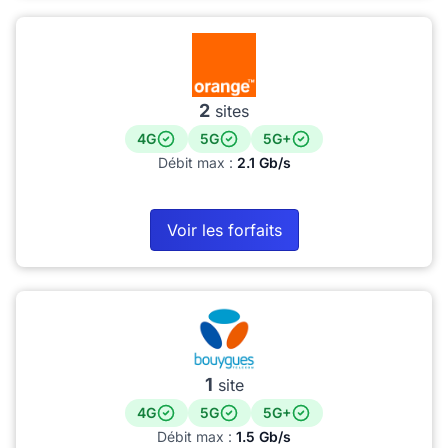
2
sites
4G
5G
5G+
Débit max :
2.1 Gb/s
Voir les forfaits
1
site
4G
5G
5G+
Débit max :
1.5 Gb/s