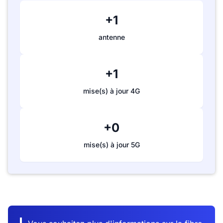
+1
antenne
+1
mise(s) à jour 4G
+0
mise(s) à jour 5G