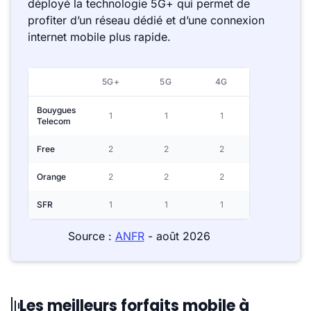
déployé la technologie 5G+ qui permet de
profiter d’un réseau dédié et d’une connexion
internet mobile plus rapide.
5G+
5G
4G
Bouygues
1
1
1
Telecom
Free
2
2
2
Orange
2
2
2
SFR
1
1
1
Source :
ANFR
- août 2026
Les meilleurs forfaits mobile à