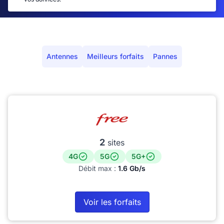
Antennes
Meilleurs forfaits
Pannes
2
sites
4G
5G
5G+
Débit max :
1.6 Gb/s
Voir les forfaits