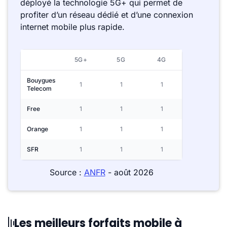
déployé la technologie 5G+ qui permet de
profiter d’un réseau dédié et d’une connexion
internet mobile plus rapide.
5G+
5G
4G
Bouygues
1
1
1
Telecom
Free
1
1
1
Orange
1
1
1
SFR
1
1
1
Source :
ANFR
- août 2026
Les meilleurs forfaits mobile à