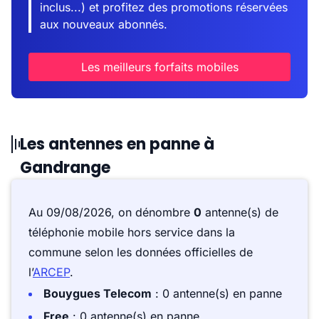
inclus...) et profitez des promotions réservées
aux nouveaux abonnés.
Les meilleurs forfaits mobiles
Les antennes en panne à
Gandrange
Au 09/08/2026, on dénombre
0
antenne(s) de
téléphonie mobile hors service dans la
commune selon les données officielles de
l’
ARCEP
.
Bouygues Telecom
: 0 antenne(s) en panne
Free
: 0 antenne(s) en panne