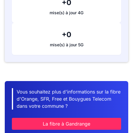
+0
mise(s) à jour 4G
+0
mise(s) à jour 5G
Vous souhaitez plus d'informations sur la fibre
d'Orange, SFR, Free et Bouygues Telecom
dans votre commune ?
La fibre à Gandrange