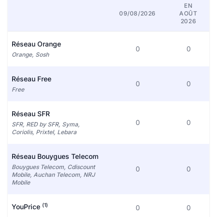
EN
09/08/2026
AOÛT
2026
Réseau Orange
0
0
Orange, Sosh
Réseau Free
0
0
Free
Réseau SFR
0
0
SFR, RED by SFR, Syma,
Coriolis, Prixtel, Lebara
Réseau Bouygues Telecom
Bouygues Telecom, Cdiscount
0
0
Mobile, Auchan Telecom, NRJ
Mobile
(1)
YouPrice
0
0