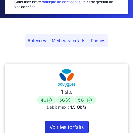
Consultez notre
politique de confidentialité
et de gestion de
vos données.
Antennes
Meilleurs forfaits
Pannes
1
site
4G
5G
5G+
Débit max :
1.5 Gb/s
Voir les forfaits