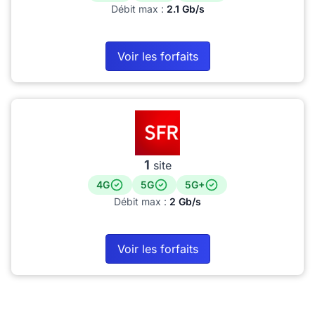
Débit max :
2.1 Gb/s
Voir les forfaits
1
site
4G
5G
5G+
Débit max :
2 Gb/s
Voir les forfaits