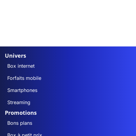
Univers
Box internet
Forfaits mobile
Smartphones
Streaming
Promotions
Bons plans
Box à petit prix