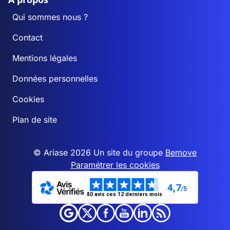
Qui sommes nous ?
Contact
Mentions légales
Données personnelles
Cookies
Plan de site
© Ariase 2026 Un site du groupe
Bemove
Paramétrer les cookies
4,7
/5
80 avis ces 12 derniers mois