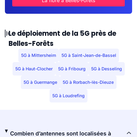
La fibre à Belles-Forêts
Le déploiement de la 5G près de
Belles-Forêts
5G à Mittersheim
5G à Saint-Jean-de-Bassel
5G à Haut-Clocher
5G à Fribourg
5G à Desseling
5G à Guermange
5G à Rorbach-lès-Dieuze
5G à Loudrefing
Combien d’antennes sont localisées à