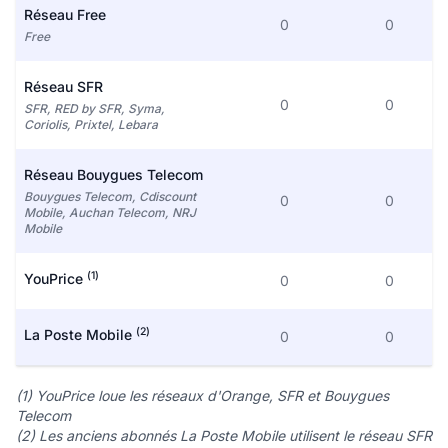
Réseau Free
0
0
Free
Réseau SFR
0
0
SFR, RED by SFR, Syma,
Coriolis, Prixtel, Lebara
Réseau Bouygues Telecom
Bouygues Telecom, Cdiscount
0
0
Mobile, Auchan Telecom, NRJ
Mobile
(1)
YouPrice
0
0
(2)
La Poste Mobile
0
0
(1) YouPrice loue les réseaux d'Orange, SFR et Bouygues
Telecom
(2) Les anciens abonnés La Poste Mobile utilisent le réseau SFR