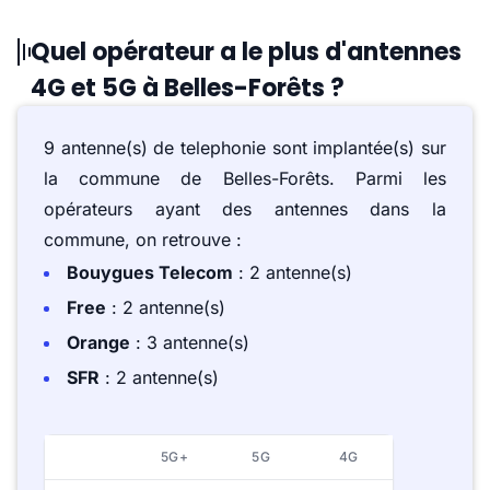
Quel opérateur a le plus d'antennes
4G et 5G à Belles-Forêts ?
9 antenne(s) de telephonie sont implantée(s) sur
la commune de Belles-Forêts. Parmi les
opérateurs ayant des antennes dans la
commune, on retrouve :
Bouygues Telecom
: 2 antenne(s)
Free
: 2 antenne(s)
Orange
: 3 antenne(s)
SFR
: 2 antenne(s)
5G+
5G
4G