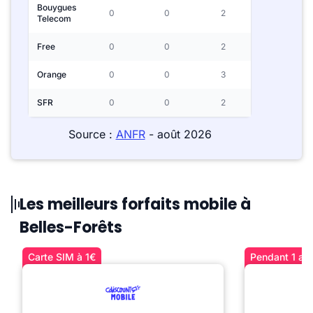
Bouygues
0
0
2
Telecom
Free
0
0
2
Orange
0
0
3
SFR
0
0
2
Source :
ANFR
- août 2026
Les meilleurs forfaits mobile à
Belles-Forêts
Carte SIM à 1€
Pendant 1 an 