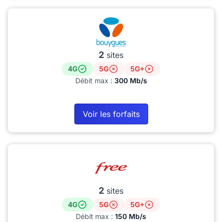
2
sites
4G
5G
5G+
Débit max :
300 Mb/s
Voir les forfaits
2
sites
4G
5G
5G+
Débit max :
150 Mb/s