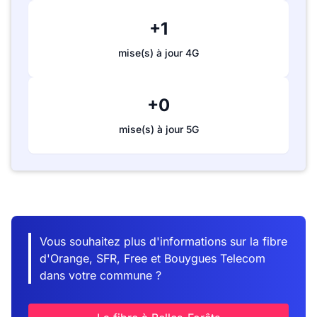
+1
mise(s) à jour 4G
+0
mise(s) à jour 5G
Vous souhaitez plus d'informations sur la fibre
d'Orange, SFR, Free et Bouygues Telecom
dans votre commune ?