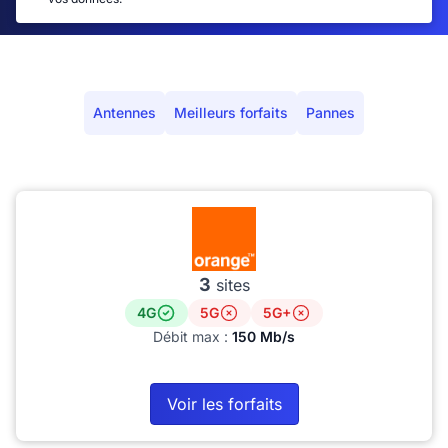
Antennes
Meilleurs forfaits
Pannes
3
sites
4G
5G
5G+
Débit max :
150 Mb/s
Voir les forfaits