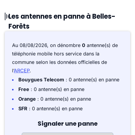
Les antennes en panne à Belles-
Forêts
Au 08/08/2026, on dénombre
0
antenne(s) de
téléphonie mobile hors service dans la
commune selon les données officielles de
l’
ARCEP
.
Bouygues Telecom
: 0 antenne(s) en panne
Free
: 0 antenne(s) en panne
Orange
: 0 antenne(s) en panne
SFR
: 0 antenne(s) en panne
Signaler une panne