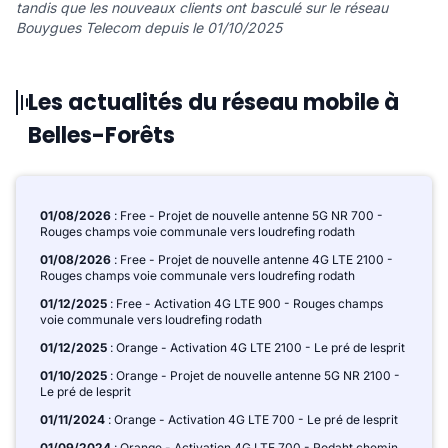
tandis que les nouveaux clients ont basculé sur le réseau
Bouygues Telecom depuis le 01/10/2025
Les actualités du réseau mobile à
Belles-Forêts
01/08/2026
: Free - Projet de nouvelle antenne 5G NR 700 -
Rouges champs voie communale vers loudrefing rodath
01/08/2026
: Free - Projet de nouvelle antenne 4G LTE 2100 -
Rouges champs voie communale vers loudrefing rodath
01/12/2025
: Free - Activation 4G LTE 900 - Rouges champs
voie communale vers loudrefing rodath
01/12/2025
: Orange - Activation 4G LTE 2100 - Le pré de lesprit
01/10/2025
: Orange - Projet de nouvelle antenne 5G NR 2100 -
Le pré de lesprit
01/11/2024
: Orange - Activation 4G LTE 700 - Le pré de lesprit
01/09/2024
: Orange - Activation 4G LTE 700 - Rodaht chemin